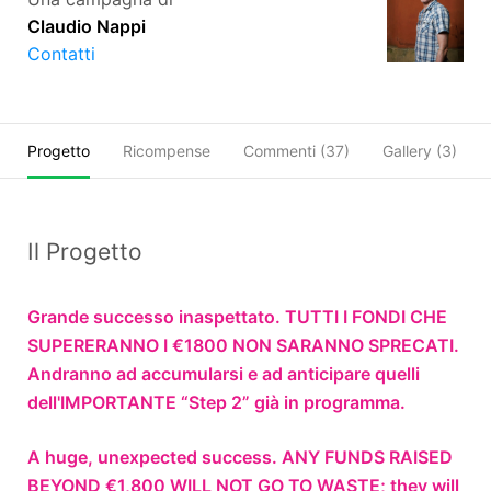
Claudio Nappi
Contatti
Progetto
Ricompense
Commenti (
37
)
Gallery (3)
Il Progetto
Grande successo inaspettato. TUTTI I FONDI CHE
SUPERERANNO I €1800 NON SARANNO SPRECATI.
Andranno ad accumularsi e ad anticipare quelli
dell'IMPORTANTE “Step 2” già in programma.
A huge, unexpected success. ANY FUNDS RAISED
BEYOND €1,800 WILL NOT GO TO WASTE; they will