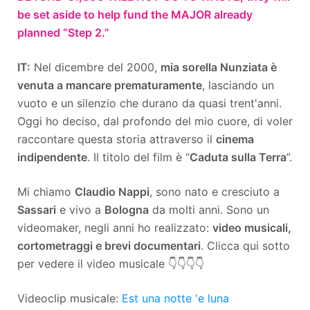
be set aside to help fund the MAJOR already
planned “Step 2.”
IT:
Nel dicembre del 2000,
mia sorella Nunziata
è
venuta a mancare prematuramente
, lasciando un
vuoto e un silenzio che durano da quasi trent'anni.
Oggi ho deciso, dal profondo del mio cuore, di voler
raccontare questa storia attraverso il
cinema
indipendente
. Il titolo del film è “
Caduta sulla Terra
”.
Mi chiamo
Claudio Nappi
, sono nato e cresciuto a
Sassari
e vivo a
Bologna
da molti anni. Sono un
videomaker, negli anni ho realizzato:
video musicali,
cortometraggi e brevi documentari
. Clicca qui sotto
per vedere il video musicale 👇👇👇👇
Videoclip musicale:
Est una notte 'e luna