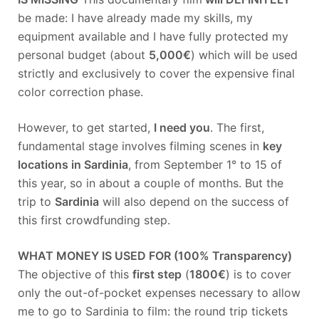
be made: I have already made my skills, my
equipment available and I have fully protected my
personal budget (about
5,000€
) which will be used
strictly and exclusively to cover the expensive final
color correction phase.
However, to get started,
I need you
. The first,
fundamental stage involves filming scenes in
key
locations in Sardinia
, from September 1° to 15 of
this year, so in about a couple of months. But the
trip to
Sardinia
will also depend on the success of
this first crowdfunding step.
WHAT MONEY IS USED FOR (100% Transparency)
The objective of this
first step
(
1800€
) is to cover
only the out-of-pocket expenses necessary to allow
me to go to Sardinia to film: the round trip tickets