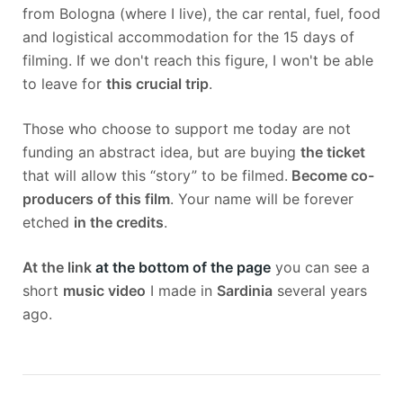
from Bologna (where I live), the car rental, fuel, food
and logistical accommodation for the 15 days of
filming. If we don't reach this figure, I won't be able
to leave for
this crucial trip
.
Those who choose to support me today are not
funding an abstract idea, but are buying
the ticket
that will allow this “story” to be filmed.
Become co-
producers of this film
. Your name will be forever
etched
in the credits
.
At the link
at the bottom of the page
you can see a
short
music video
I made in
Sardinia
several years
ago.