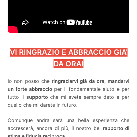
VI RINGRAZIO E ABBRACCIO GIA'
DA ORA!
Io non posso che
ringraziarvi già da ora, mandarvi
un forte abbraccio
per il fondamentale aiuto e per
tutto il
supporto
che mi avete sempre dato e per
quello che mi darete in futuro.
Comunque andrà sarà una bella esperienza che
accrescerà, ancora di più, il nostro bel
rapporto di
stima e fiducia reciproca
.