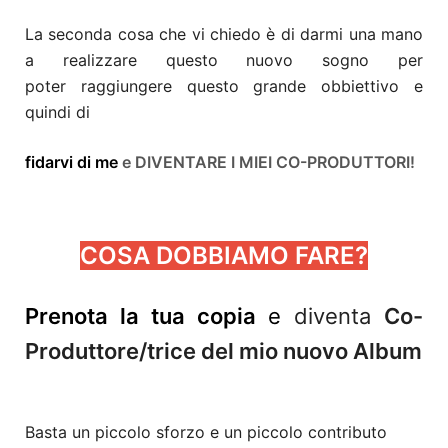
La seconda cosa che vi chiedo è di darmi una mano
a realizzare questo nuovo sogno per
poter raggiungere questo grande obbiettivo e
quindi di
fidarvi di me
e DIVENTARE I MIEI CO-PRODUTTORI!
COSA DOBBIAMO FARE?
Prenota la tua copia
e
diventa
Co
-
P
roduttore/trice del mio nuovo Album
Basta un piccolo sforzo e un piccolo contributo