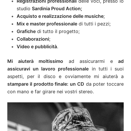
Registrazioni professionali
delle voci, presso lo
studio
Sardinia Proud Action;
Acquisto e realizzazione delle musiche
;
Mix e master professionale
di tutti i pezzi;
Grafiche
di tutto il progetto;
Collaborazioni
;
Video e pubblicità
.
Mi aiuterà moltissimo
ad assicurarmi e
ad
assicuravi un lavoro professionale
in tutti i suoi
aspetti, per il disco e ovviamente mi aiuterà a
stampare il prodotto finale:
un CD
da poter toccare
con mano e far girare nei vostri stereo.