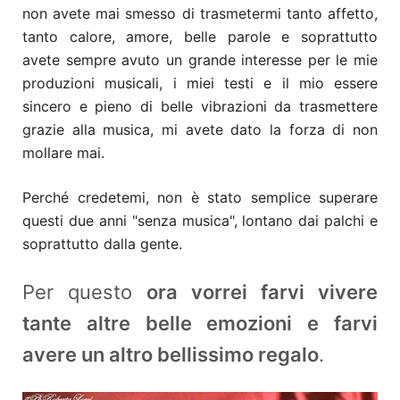
non avete mai smesso di trasmetermi tanto affetto,
tanto calore, amore, belle parole e soprattutto
avete sempre avuto un grande interesse per le mie
produzioni musicali, i miei testi e il mio essere
sincero e pieno di belle vibrazioni da trasmettere
grazie alla musica, mi avete dato la forza di non
mollare mai.
Perché credetemi, non è stato semplice superare
questi due anni "senza musica", lontano dai palchi e
soprattutto dalla gente.
Per questo
ora vorrei farvi vivere
tante altre belle emozioni e farvi
avere un altro bellissimo regalo
.