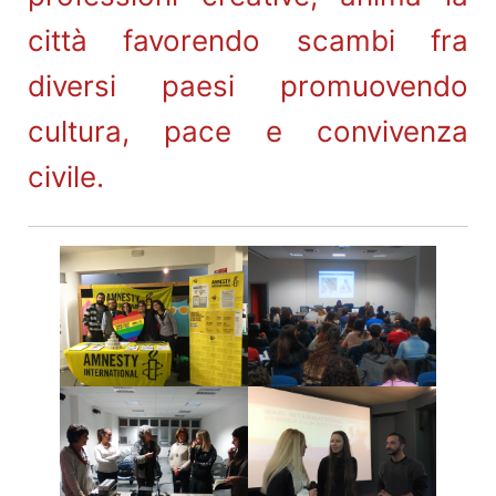
città favorendo scambi fra
diversi paesi promuovendo
cultura, pace e convivenza
civile.