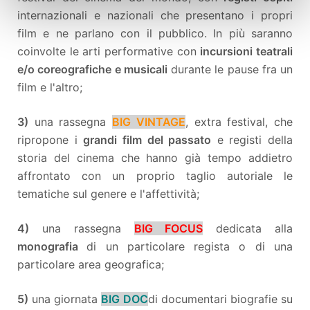
internazionali e nazionali che presentano i propri
film e ne parlano con il pubblico. In più saranno
coinvolte le arti performative con
incursioni teatrali
e/o coreografiche e musicali
durante le pause fra un
film e l'altro;
3)
una rassegna
BIG VINTAGE
, extra festival, che
ripropone i
grandi film del passato
e registi della
storia del cinema che hanno già tempo addietro
affrontato con un proprio taglio autoriale le
tematiche sul genere e l'affettività;
4)
una rassegna
BIG FOCUS
dedicata alla
monografia
di un particolare regista o di una
particolare area geografica;
5)
una giornata
BIG DOC
di documentari biografie su