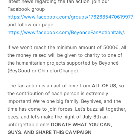
latest news regarding the fan action, join our
Facebook group
https://www.facebook.com/groups/1762685470619977
and follow our page
https://www.facebook.com/BeyonceFanActionItaly/
.
If we won’t reach the minimum amount of 5000€, all
the money raised will be given to charity to one of
the humanitarian projects supported by Beyoncé
(BeyGood or ChimeforChange).
The fan action is an act of love from
ALL OF US
, so
the contribution of each person is extremely
important! We’re one big family, Beyhives, and the
time has come to join forces! Let’s buzz all together,
bees, and let’s make the night of July 6th an
unforgettable one!
DONATE WHAT YOU CAN,
GUYS, AND SHARE THIS CAMPAIGN