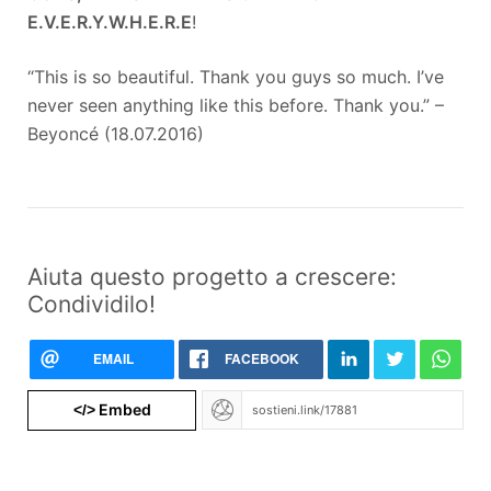
E.V.E.R.Y.W.H.E.R.E
!
“This is so beautiful. Thank you guys so much. I’ve
never seen anything like this before. Thank you.” –
Beyoncé (18.07.2016)
Aiuta questo progetto a crescere:
Condividilo!
EMAIL
FACEBOOK
Embed
</>