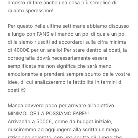
a costo di fare anche una cosa più semplice di
quanto sperassimo!
Per questo nelle ultime settimane abbiamo discusso
a lungo con FANS e limando un po’ di qua e un po’
di là siamo riusciti ad accordarci sulla cifra minima
di 4000€ per un anello! Per stare dentro ai costi, la
coreografia dovrà necessariamente essere
semplificata ma non significa che sarà meno
emozionante e prenderà sempre spunto dalle vostre
idee, di cui analizzeremo la fattibilità in termini di
costi 😉
Manca davvero poco per arrivare all’obiettivo
MINIMO...CE LA POSSIAMO FARE!!!
Arrivando a 5000€, come da budget iniziale,
riusciremmo ad aggiungere alla scritta un mega
striscione colorato, con una scritta più lunga che