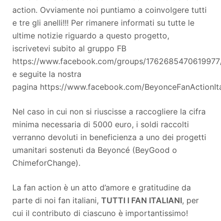
action. Ovviamente noi puntiamo a coinvolgere tutti
e tre gli anelli!!! Per rimanere informati su tutte le
ultime notizie riguardo a questo progetto,
iscrivetevi subito al gruppo FB
https://www.facebook.com/groups/1762685470619977
e seguite la nostra
pagina https://www.facebook.com/BeyonceFanActionIta
Nel caso in cui non si riuscisse a raccogliere la cifra
minima necessaria di 5000 euro, i soldi raccolti
verranno devoluti in beneficienza a uno dei progetti
umanitari sostenuti da Beyoncé (BeyGood o
ChimeforChange).
La fan action è un atto d’amore e gratitudine da
parte di noi fan italiani,
TUTTI I FAN ITALIANI
, per
cui il contributo di ciascuno è importantissimo!