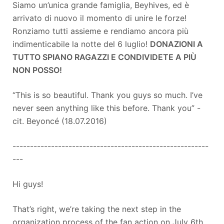
Siamo un’unica grande famiglia, Beyhives, ed è
arrivato di nuovo il momento di unire le forze!
Ronziamo tutti assieme e rendiamo ancora più
indimenticabile la notte del 6 luglio!
DONAZIONI A
TUTTO SPIANO RAGAZZI E CONDIVIDETE A PIÙ
NON POSSO!
“This is so beautiful. Thank you guys so much. I’ve
never seen anything like this before. Thank you” -
cit. Beyoncé (18.07.2016)
--------------------------------------------------------
---
Hi guys!
That’s right, we’re taking the next step in the
organization process of the fan action on July 6th