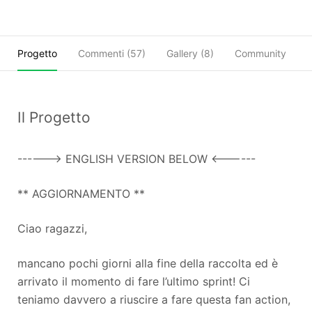
Progetto
Commenti (
57
)
Gallery (8)
Community
C
Il Progetto
------> ENGLISH VERSION BELOW <------
** AGGIORNAMENTO **
Ciao ragazzi,
mancano pochi giorni alla fine della raccolta ed è
arrivato il momento di fare l’ultimo sprint! Ci
teniamo davvero a riuscire a fare questa fan action,