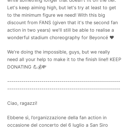
write something longer that doesn't fit on the tier.
Let's keep aiming high, but let's try at least to get
to the minimum figure we need! With this big
discount from FANS (given that it's the second fan
action in two years) we'll still be able to realise a
wonderful stadium choreography for Beyoncé ❤
We're doing the impossible, guys, but we really
need all your help to make it to the finish line!! KEEP
DONATING 💪💰💸
--------------------------------------------------------
--------------------------------------------------------
Ciao, ragazzi!
Ebbene sì, l’organizzazione della fan action in
occasione del concerto del 6 luglio a San Siro