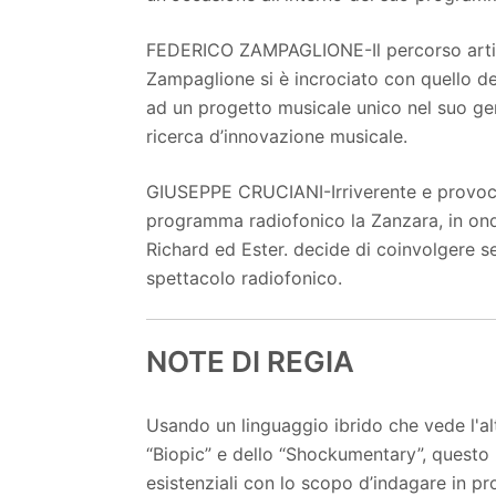
FEDERICO ZAMPAGLIONE-Il percorso artist
Zampaglione si è incrociato con quello d
ad un progetto musicale unico nel suo gen
ricerca d’innovazione musicale.
GIUSEPPE CRUCIANI-Irriverente e provoca
programma radiofonico la Zanzara, in onda
Richard ed Ester. decide di coinvolgere s
spettacolo radiofonico.
NOTE DI REGIA
Usando un linguaggio ibrido che vede l'al
“Biopic” e dello “Shockumentary”, questo 
esistenziali con lo scopo d’indagare in p