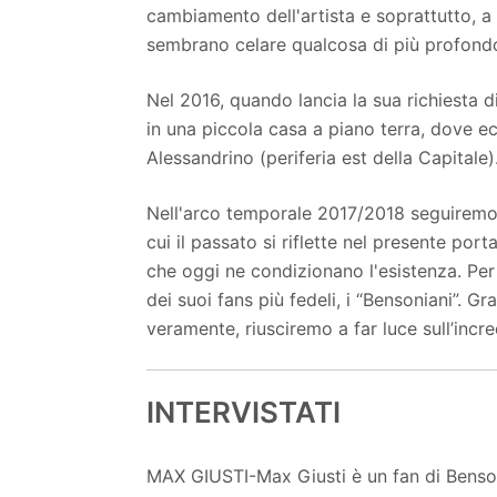
cambiamento dell'artista e soprattutto, a 
sembrano celare qualcosa di più profond
Nel 2016, quando lancia la sua richiesta 
in una piccola casa a piano terra, dove ec
Alessandrino (periferia est della Capitale)
Nell'arco temporale 2017/2018 seguiremo i
cui il passato si riflette nel presente por
che oggi ne condizionano l'esistenza. Per f
dei suoi fans più fedeli, i “Bensoniani”. G
veramente, riusciremo a far luce sull’incre
INTERVISTATI
MAX GIUSTI-Max Giusti è un fan di Benson