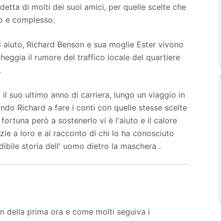
detta di molti dei suoi amici, per quelle scelte che
o e complesso.
di aiuto, Richard Benson e sua moglie Ester vivono
heggia il rumore del traffico locale del quartiere
.
l suo ultimo anno di carriera, lungo un viaggio in
tando Richard a fare i conti con quelle stesse scelte
ortuna però a sostenerlo vi è l'aiuto e il calore
razie a loro e al racconto di chi lo ha conosciuto
dibile storia dell' uomo dietro la maschera .
 della prima ora e come molti seguiva i