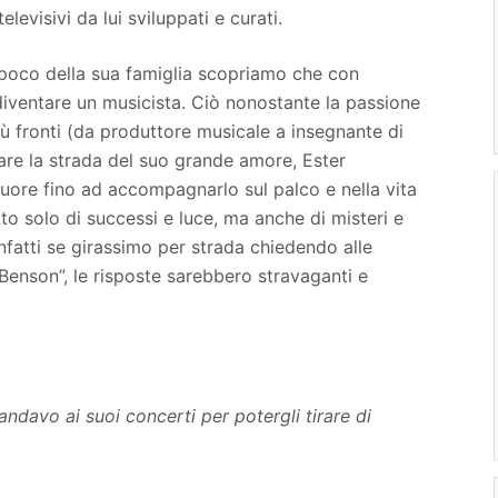
levisivi da lui sviluppati e curati.
a poco della sua famiglia scopriamo che con
 diventare un musicista. Ciò nonostante la passione
ù fronti (da produttore musicale a insegnante di
iare la strada del suo grande amore, Ester
cuore fino ad accompagnarlo sul palco e nella vita
tto solo di successi e luce, ma anche di misteri e
nfatti se girassimo per strada chiedendo alle
enson”, le risposte sarebbero stravaganti e
andavo ai suoi concerti per potergli tirare di