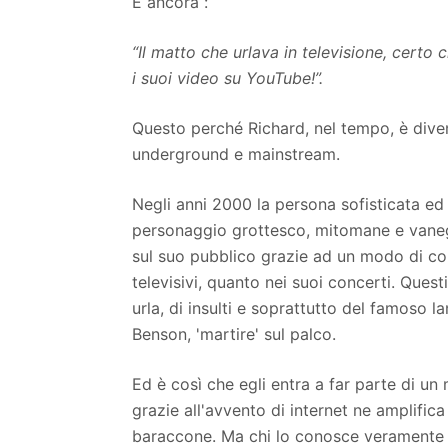
E ancora :
“Il matto che urlava in televisione, certo 
i suoi video su YouTube!”.
Questo perché Richard, nel tempo, è diven
underground e mainstream.
Negli anni 2000 la persona sofisticata ed
personaggio grottesco, mitomane e vaneg
sul suo pubblico grazie ad un modo di com
televisivi, quanto nei suoi concerti. Quest
urla, di insulti e soprattutto del famoso l
Benson, 'martire' sul palco.
Ed è così che egli entra a far parte di un
grazie all'avvento di internet ne amplifi
baraccone. Ma chi lo conosce veramente 