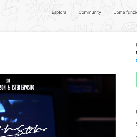
Esplora
Community
Come funzi