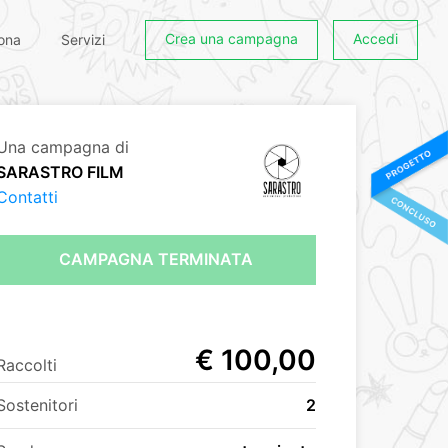
Crea una campagna
Accedi
ona
Servizi
Una campagna di
SARASTRO FILM
Contatti
CAMPAGNA TERMINATA
€ 100,00
Raccolti
Sostenitori
2