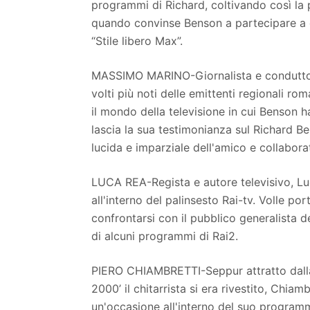
programmi di Richard, coltivando così la 
quando convinse Benson a partecipare a du
“Stile libero Max”.
MASSIMO MARINO-Giornalista e conduttore
volti più noti delle emittenti regionali ro
il mondo della televisione in cui Benson 
lascia la sua testimonianza sul Richard B
lucida e imparziale dell'amico e collabora
LUCA REA-Regista e autore televisivo, Luc
all'interno del palinsesto Rai-tv. Volle port
confrontarsi con il pubblico generalista de
di alcuni programmi di Rai2.
PIERO CHIAMBRETTI-Seppur attratto dalla n
2000’ il chitarrista si era rivestito, Chiam
un'occasione all'interno del suo program