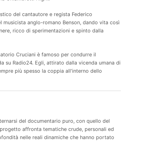
ico del cantautore e regista Federico
el musicista anglo-romano Benson, dando vita così
ere, ricco di sperimentazioni e spinto dalla
torio Cruciani è famoso per condurre il
 su Radio24. Egli, attirato dalla vicenda umana di
empre più spesso la coppia all'interno dello
ternarsi del documentario puro, con quello del
progetto affronta tematiche crude, personali ed
rofondità nelle reali dinamiche che hanno portato