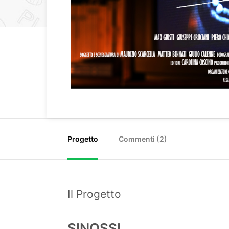
Progetto
Commenti (
2
)
Il Progetto
SINOSSI