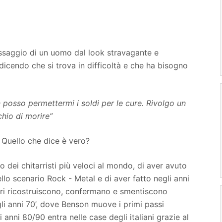
ssaggio di un uomo dal look stravagante e
 dicendo che si trova in difficoltà e che ha bisogno
posso permettermi i soldi per le cure. Rivolgo un
chio di morire”
 Quello che dice è vero?
 dei chitarristi più veloci al mondo, di aver avuto
ello scenario Rock - Metal e di aver fatto negli anni
ori ricostruiscono, confermano e smentiscono
gli anni 70’, dove Benson muove i primi passi
 anni 80/90 entra nelle case degli italiani grazie al