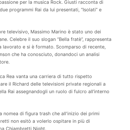
passione per la musica Rock. Giusti racconta di
e programmi Rai da lui presentati, “Isolati” e
 televisivo, Massimo Marino è stato uno dei
mane. Celebre il suo slogan “Bella fratè”, rappresenta
ha lavorato e si è formato. Scomparso di recente,
enson che ha conosciuto, donandoci un analisi
tore.
a Rea vanta una carriera di tutto rispetto
are il Richard delle televisioni private regionali a
lla Rai assegnandogli un ruolo di fulcro all’interno
omea di figura trash che all'inizio dei primi
bretti non esitò a volerlo ospitare in più di
ma Chiambretti Night.