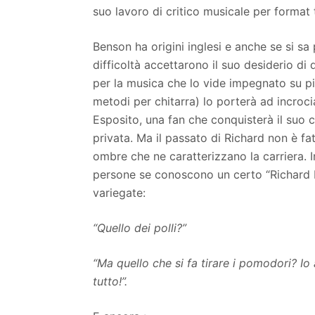
suo lavoro di critico musicale per format te
Benson ha origini inglesi e anche se si s
difficoltà accettarono il suo desiderio di
per la musica che lo vide impegnato su pi
metodi per chitarra) lo porterà ad incroc
Esposito, una fan che conquisterà il suo 
privata. Ma il passato di Richard non è fa
ombre che ne caratterizzano la carriera. I
persone se conoscono un certo “Richard B
variegate:
“Quello dei polli?”
“Ma quello che si fa tirare i pomodori? Io 
tutto!”.