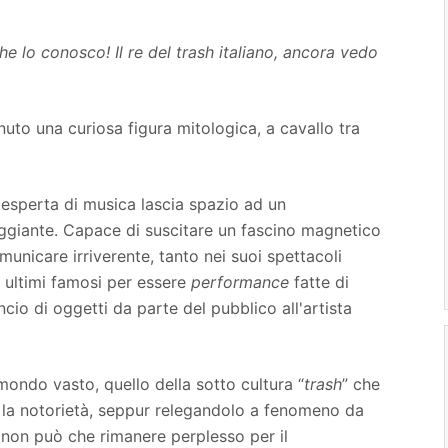
che lo conosco! Il re del trash italiano, ancora vedo
uto una curiosa figura mitologica, a cavallo tra
 esperta di musica lascia spazio ad un
giante. Capace di suscitare un fascino magnetico
unicare irriverente, tanto nei suoi spettacoli
i ultimi famosi per essere
performance
fatte di
ancio di oggetti da parte del pubblico all'artista
 mondo vasto, quello della sotto cultura “
trash
” che
ca la notorietà, seppur relegandolo a fenomeno da
non può che rimanere perplesso per il