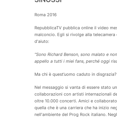
Roma 2016
RepubblicaTV pubblica online il video me
malconcio. Egli si rivolge alla telecamera
d'aiuto:
“Sono Richard Benson, sono malato e non 
appello a tutti i miei fans, perché oggi ris
Ma chi è quest’uomo caduto in disgrazia?
Nel messaggio si vanta di essere stato uno
collaborazioni con artisti internazionali d
oltre 10.000 concerti. Amici e collaborat
quella che è una carriera che ha inizio ne
nell'ambiente del Prog Rock italiano. Negli