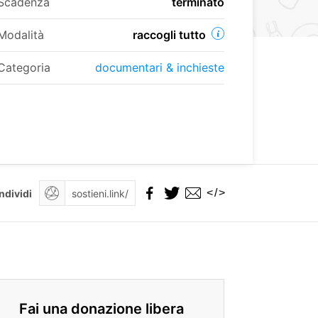
Scadenza
terminato
Modalità
raccogli tutto
Categoria
documentari & inchieste
</>
ndividi
Fai una donazione libera