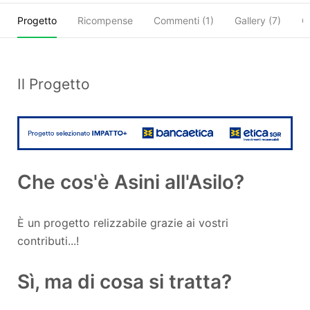
Progetto
Ricompense
Commenti (
1
)
Gallery (7)
C
Il Progetto
Che cos'è Asini all'Asilo?
È un progetto relizzabile grazie ai vostri
contributi...!
Sì, ma di cosa si tratta?