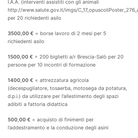
I.A.A. (interventi assistiti con gli animali
http://www.salute.gov.it/imgs/C_17_opuscoliPoster_276_
per 20 richiedenti asilo
3500,00 €
= borse lavoro di 2 mesi per 5
richiedenti asilo
1500,00 €
= 200 biglietti a/r Brescia-Salò per 20
persone per 10 incontri di formazione
1400,00 €
= attrezzatura agricola
(decespugliatore, tosaerba, motosega da potatura,
d.p.i.) da utilizzare per l’allestimento degli spazi
adibiti a fattoria didattica
500,00 €
= acquisto di finimenti per
l’addestramento e la conduzione degli asini