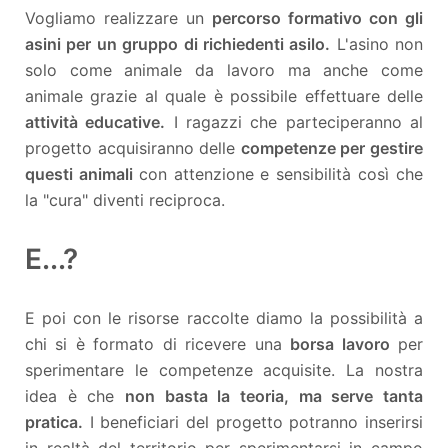
Vogliamo realizzare un
percorso formativo con gli
asini per un gruppo di richiedenti asilo.
L'asino non
solo come animale da lavoro ma anche come
animale grazie al quale è possibile effettuare delle
attività educative.
I ragazzi che parteciperanno al
progetto acquisiranno delle
competenze per gestire
questi animali
con attenzione e sensibilità così che
la "cura" diventi reciproca.
E...?
E poi con le risorse raccolte diamo la possibilità a
chi si è formato di ricevere una
borsa lavoro
per
sperimentare le competenze acquisite. La nostra
idea è che
non basta la teoria, ma serve tanta
pratica.
I beneficiari del progetto potranno inserirsi
in realtà del territorio per sperimentarsi in campo