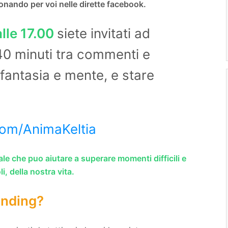
onando per voi nelle dirette facebook.
lle 17.00
siete invitati ad
40 minuti tra commenti e
fantasia e mente, e stare
.com/AnimaKeltia
le che puo aiutare a superare momenti difficili e
i, della nostra vita.
unding?