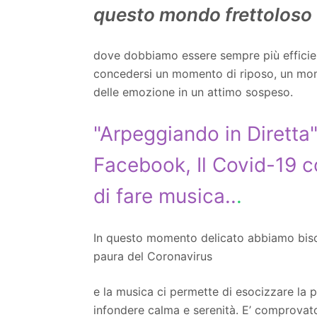
questo mondo frettoloso
dove dobbiamo essere sempre più efficie
concedersi un momento di riposo, un moment
delle emozione in un attimo sospeso.
"Arpeggiando in Diretta"
Facebook, Il Covid-19 c
di fare musica..
.
In questo momento delicato abbiamo bisogn
paura del Coronavirus
e la musica ci permette di esocizzare la pa
infondere calma e serenità. E’ comprovato d