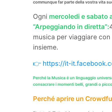
communque far parte della vostra vita su
Ogni
mercoledi e sabato a
“Arpeggiando in diretta”:
musica per viaggiare con 
insieme.
👉 https://it-it.facebook
Perché la Musica é un linguaggio universa
consacrare i momenti belli, grandi o piccol
Perché aprire un Crowdf