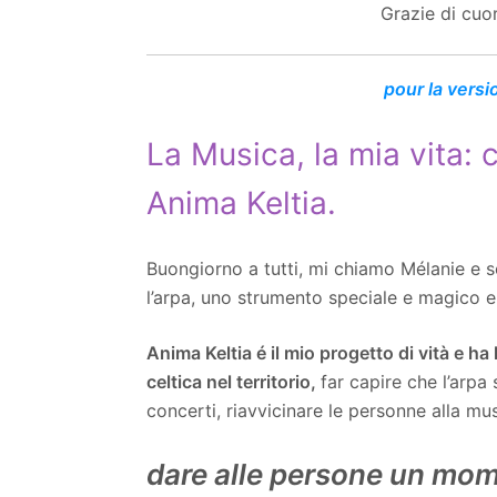
Grazie di cuo
pour la versi
La Musica, la mia vita: c
Anima Keltia.
Buongiorno a tutti, mi chiamo Mélanie e 
l’arpa, uno strumento speciale e magico 
Anima Keltia é il mio progetto di vità e ha
celtica nel territorio,
far capire che l’arpa 
concerti, riavvicinare le personne alla mu
dare alle persone un mome