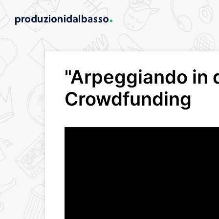
"Arpeggiando in d
Crowdfunding