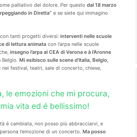
come palliativo del dolore. Per questo
dal 18 marzo
Arpeggiando in Diretta”
e se siete qui immagino
 con tanti progetti diversi:
interventi nelle scuole
e di lettura animata
con l’arpa nelle scuole
eche,
insegno l’arpa al CEA di Verona e à l’Aronne
n Belgio.
Mi esibisco sulle scene d’Italia, Belgio,
ei festival, teatri, sale di concerto, chiese,
, le emozioni che mi procura,
 mia vita ed é bellissimo!
tà é cambiata, non posso più abbracciarvi, e
 persona l’emozione di un concerto.
Ma posso