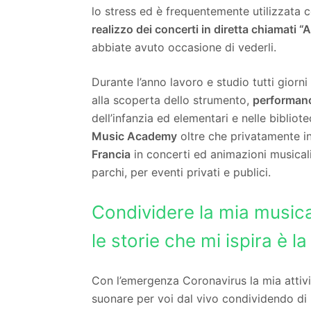
lo stress ed è frequentemente utilizzata 
realizzo dei concerti in diretta chiamati “
abbiate avuto occasione di vederli.
Durante l’anno lavoro e studio tutti giorni
alla scoperta dello strumento,
performanc
dell’infanzia ed elementari e nelle bibliot
Music Academy
oltre che privatamente i
Francia
in concerti ed animazioni musicali n
parchi, per eventi privati e publici.
Condividere la mia musica
le storie che mi ispira è la
Con l’emergenza Coronavirus la mia attivi
suonare per voi dal vivo condividendo di