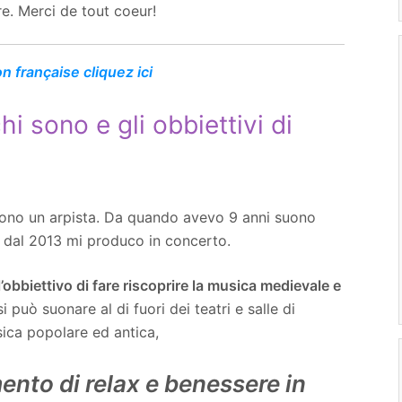
re. Merci de tout coeur!
on française cliquez ici
hi sono e gli obbiettivi di
sono un arpista. Da quando avevo 9 anni suono
e dal 2013 mi produco in concerto.
 l’obbiettivo di fare riscoprire la musica medievale e
si può suonare al di fuori dei teatri e salle di
sica popolare ed antica,
nto di relax e benessere in