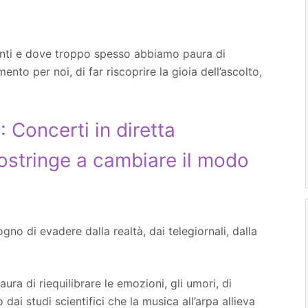
nti e dove troppo spesso abbiamo paura di
o per noi, di far riscoprire la gioia dell’ascolto,
: Concerti in diretta
ostringe a cambiare il modo
o di evadere dalla realtà, dai telegiornali, dalla
ura di riequilibrare le emozioni, gli umori, di
ai studi scientifici che la musica all’arpa allieva