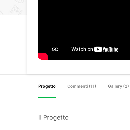
Progetto
Commenti (
11
)
Gallery (2)
Il Progetto