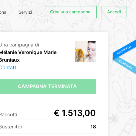
Crea una campagna
Accedi
ona
Servizi
Una campagna di
Mélanie Veronique Marie
Bruniaux
Contatti
CAMPAGNA TERMINATA
€ 1.513,00
Raccolti
Sostenitori
18