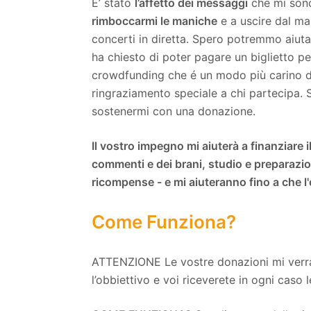
E’ stato
l’affetto dei messaggi
che mi sono 
rimboccarmi le maniche
e a uscire dal ma
concerti in diretta. Spero potremmo aiuta
ha chiesto di poter pagare un biglietto per 
crowdfunding che é un modo più carino d
ringraziamento speciale a chi partecipa. Se
sostenermi con una donazione.
Il vostro impegno mi aiuterà a finanziare il
commenti e dei brani, studio e preparazio
ricompense - e mi aiuteranno fino a che l
Come Funziona?
ATTENZIONE Le vostre donazioni mi ver
l’obbiettivo e voi riceverete in ogni caso