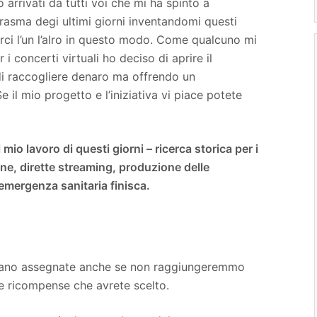
arrivati da tutti voi che mi ha spinto a
rasma degi ultimi giorni inventandomi questi
rci l’un l’alro in questo modo. Come qualcuno mi
i concerti virtuali ho deciso di aprire il
i raccogliere denaro ma offrendo un
 il mio progetto e l’iniziativa vi piace potete
 mio lavoro di questi giorni – ricerca storica per i
ne, dirette streaming, produzione delle
'emergenza sanitaria finisca.
rano assegnate anche se non raggiungeremmo
 le ricompense che avrete scelto.