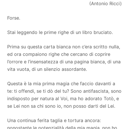
(Antonio Ricci)
Forse.
Stai leggendo le prime righe di un libro bruciato.
Prima su questa carta bianca non c’era scritto nulla,
ed ora compaiono righe che cercano di coprire
l’orrore e l’insensatezza di una pagina bianca, di una
vita vuota, di un silenzio assordante.
Questa è la mia prima magia che faccio davanti a
te: ti offendi, se ti dò del tu? Sono antifascista, sono
indisposto per natura al Voi, ma ho adorato Totò, e
se Lei non sa chi sono io, non posso darti del Lei.
Una continua ferita taglia e tortura ancora:
nonostante le potenzialità della mia magia, non ho