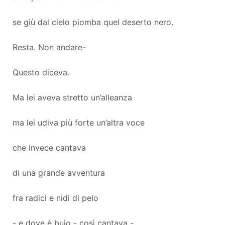
se giù dal cielo piomba quel deserto nero.
Resta. Non andare-
Questo diceva.
Ma lei aveva stretto un’alleanza
ma lei udiva più forte un’altra voce
che invece cantava
di una grande avventura
fra radici e nidi di pelo
- e dove è buio - così cantava -