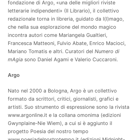
fondazione di Argo, «una delle migliori riviste
letterarie indipendenti» (Il Librario), il collettivo
redazionale torna in libreria, guidato da I(l)mago,
che nella sua esplorazione del mondo magico
incontra autori come Mariangela Gualtieri,
Francesca Matteoni, Fulvio Abate, Enrico Macioci,
Mariano Tomatis e altri. Curatori del
Numero di
mAgia
sono Daniel Agami e Valerio Cuccaroni.
Argo
Nato nel 2000 a Bologna, Argo è un collettivo
formato da scrittori, critici, giornalisti, grafici e
artisti. Suo strumento di espressione sono la rivista
www.argonline.it e la collana omonima (edizioni
Gwynplaine-Nie Wiem), a cui si è aggiunto il
progetto Poesia del nostro tempo
www.poesiadelnostrotempo.it (edizioni Midnight-