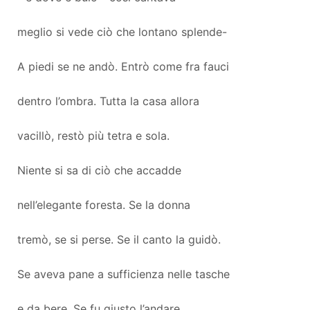
meglio si vede ciò che lontano splende-
A piedi se ne andò. Entrò come fra fauci
dentro l’ombra. Tutta la casa allora
vacillò, restò più tetra e sola.
Niente si sa di ciò che accadde
nell’elegante foresta. Se la donna
tremò, se si perse. Se il canto la guidò.
Se aveva pane a sufficienza nelle tasche
e da bere. Se fu giusto l’andare.