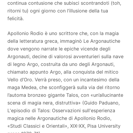
continua contusione che subisci scontrandoti (toh,
ritorni tu) ogni giorno con l’illusione della tua
felicità.
Apollonio Rodio è uno scrittore che, con la magia
della letteratura greca, immaginò Le Argonautiche
dove vengono narrate le epiche vicende degli
Argonauti, decine di valorosi avventurieri sulla nave
di legno Argo, costruita da uno degli Argonauti,
chiamato appunto Argo, alla conquista del mitico
Vello d’Oro. Verrà preso, con un incantesimo della
maga Medea, che sconfiggerà sulla via del ritorno
l’automa bronzeo gigante Talos, con «un’allucinante
scena di magia nera, distruttiva» (Guido Paduano,
L'episodio di Talos: Osservazioni sull'esperienza
magica nelle Argonautiche di Apollonio Rodio,
«Studi Classici e Orientali», XIX-XX, Pisa University