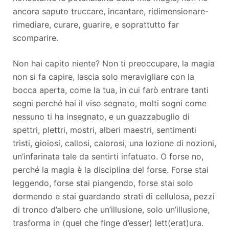
ancora saputo truccare, incantare, ridimensionare-
rimediare, curare, guarire, e soprattutto far
scomparire.
Non hai capito niente? Non ti preoccupare, la magia
non si fa capire, lascia solo meravigliare con la
bocca aperta, come la tua, in cui farò entrare tanti
segni perché hai il viso segnato, molti sogni come
nessuno ti ha insegnato, e un guazzabuglio di
spettri, plettri, mostri, alberi maestri, sentimenti
tristi, gioiosi, callosi, calorosi, una lozione di nozioni,
un’infarinata tale da sentirti infatuato. O forse no,
perché la magia è la disciplina del forse. Forse stai
leggendo, forse stai piangendo, forse stai solo
dormendo e stai guardando strati di cellulosa, pezzi
di tronco d’albero che un’illusione, solo un’illusione,
trasforma in (quel che finge d’esser) lett(erat)ura.