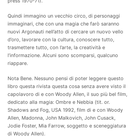
press 1970-71).
Quindi immagino un vecchio circo, di personaggi
immaginari, che con una magia che farò saranno
nuovi Argonauti nell’atto di cercare un nuovo vello
d’oro, lavorare con la cultura, conoscere tutto,
trasmettere tutto, con l’arte, la creatività e
l’informazione. Alcuni sono scomparsi, qualcuno
riappare.
Nota Bene. Nessuno pensi di poter leggere questo
libro questa rivista questa cosa senza avere visto il
capolavoro di e con Woody Allen, il suo più bel film,
dedicato alla magia: Ombre e Nebbia (tit. or.
Shadows and Fog, USA 1992, film di e con Woody
Allen, Madonna, John Malkovich, John Cusack,
Jodie Foster, Mia Farrow, soggetto e sceneggiatura
di Woody Allen).