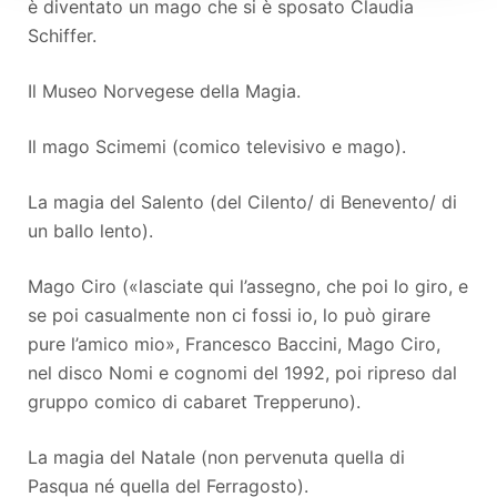
è diventato un mago che si è sposato Claudia
Schiffer.
Il Museo Norvegese della Magia.
Il mago Scimemi (comico televisivo e mago).
La magia del Salento (del Cilento/ di Benevento/ di
un ballo lento).
Mago Ciro («lasciate qui l’assegno, che poi lo giro, e
se poi casualmente non ci fossi io, lo può girare
pure l’amico mio», Francesco Baccini, Mago Ciro,
nel disco Nomi e cognomi del 1992, poi ripreso dal
gruppo comico di cabaret Trepperuno).
La magia del Natale (non pervenuta quella di
Pasqua né quella del Ferragosto).