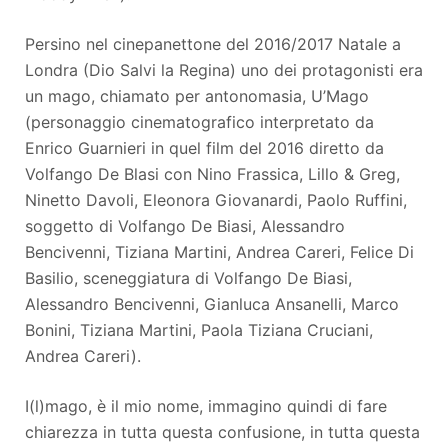
Persino nel cinepanettone del 2016/2017 Natale a
Londra (Dio Salvi la Regina) uno dei protagonisti era
un mago, chiamato per antonomasia, U’Mago
(personaggio cinematografico interpretato da
Enrico Guarnieri in quel film del 2016 diretto da
Volfango De Blasi con Nino Frassica, Lillo & Greg,
Ninetto Davoli, Eleonora Giovanardi, Paolo Ruffini,
soggetto di Volfango De Biasi, Alessandro
Bencivenni, Tiziana Martini, Andrea Careri, Felice Di
Basilio, sceneggiatura di Volfango De Biasi,
Alessandro Bencivenni, Gianluca Ansanelli, Marco
Bonini, Tiziana Martini, Paola Tiziana Cruciani,
Andrea Careri).
I(l)mago, è il mio nome, immagino quindi di fare
chiarezza in tutta questa confusione, in tutta questa