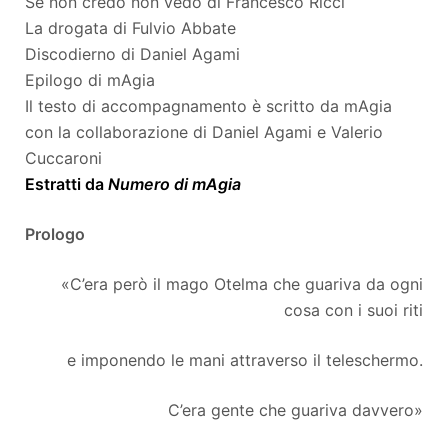
Se non credo non vedo di Francesco Ricci
La drogata di Fulvio Abbate
Discodierno di Daniel Agami
Epilogo di mAgia
Il testo di accompagnamento è scritto da mAgia
con la collaborazione di Daniel Agami e Valerio
Cuccaroni
Estratti da
Numero di mAgia
Prologo
«C’era però il mago Otelma che guariva da ogni
cosa con i suoi riti
e imponendo le mani attraverso il teleschermo.
C’era gente che guariva davvero»