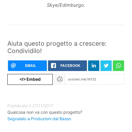
Skye/Edimburgo.
Aiuta questo progetto a crescere:
Condividilo!
EMAIL
FACEBOOK
Embed
</>
Pubblicato il 27/11/2017
Qualcosa non va con questo progetto?
Segnalalo a Produzioni dal Basso