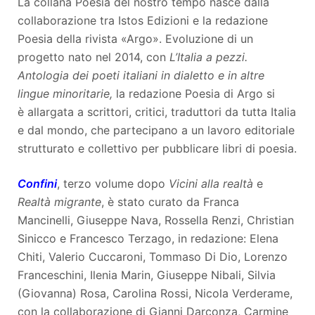
La collana Poesia del nostro tempo nasce dalla
collaborazione tra Istos Edizioni e la redazione
Poesia della rivista «Argo». Evoluzione di un
progetto nato nel 2014, con
L’Italia a pezzi.
Antologia dei poeti italiani in dialetto e in altre
lingue minoritarie,
la redazione Poesia di Argo si
è allargata a scrittori, critici, traduttori da tutta Italia
e dal mondo, che partecipano a un lavoro editoriale
strutturato e collettivo per pubblicare libri di poesia.
Confini
, terzo volume dopo
Vicini alla realtà
e
Realtà migrante
, è stato curato da Franca
Mancinelli, Giuseppe Nava, Rossella Renzi, Christian
Sinicco e Francesco Terzago, in redazione: Elena
Chiti, Valerio Cuccaroni, Tommaso Di Dio, Lorenzo
Franceschini, Ilenia Marin, Giuseppe Nibali, Silvia
(Giovanna) Rosa, Carolina Rossi, Nicola Verderame,
con la collaborazione di Gianni Darconza, Carmine