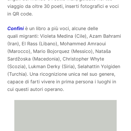
viaggio da oltre 30 poeti, inserti fotografici e voci
in QR code.
Confini
è un libro a più voci, alcune delle
quali migranti: Violeta Medina (Cile), Azam Bahrami
(Iran), El Rass (Libano), Mohammed Amraoui
(Marocco), Mario Bojorquez (Messico), Nataša
Sardžoska (Macedonia), Christopher Whyte
(Scozia), Lukman Derky (Siria), Selahattin Yolgiden
(Turchia). Una ricognizione unica nel suo genere,
capace di farti vivere in prima persona i luoghi in
cui questi autori operano.