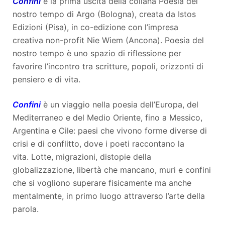
Confini
è la prima uscita della collana Poesia del
nostro tempo di Argo (Bologna), creata da Istos
Edizioni (Pisa), in co-edizione con l’impresa
creativa non-profit Nie Wiem (Ancona). Poesia del
nostro tempo è uno spazio di riflessione per
favorire l’incontro tra scritture, popoli, orizzonti di
pensiero e di vita.
Confini
è un viaggio nella poesia dell’Europa, del
Mediterraneo e del Medio Oriente, fino a Messico,
Argentina e Cile: paesi che vivono forme diverse di
crisi e di conflitto, dove i poeti raccontano la
vita. Lotte, migrazioni, distopie della
globalizzazione, libertà che mancano, muri e confini
che si vogliono superare fisicamente ma anche
mentalmente, in primo luogo attraverso l’arte della
parola.