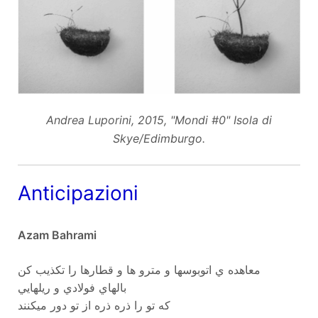
Andrea Luporini, 2015, "Mondi #0" Isola di
Skye/Edimburgo.
Anticipazioni
Azam Bahrami
معاهده ي اتوبوسها و مترو ها و قطارها را تكذيب كن
بالهاي فولادي و ريلهايي
كه تو را ذره ذره از تو دور ميكنند