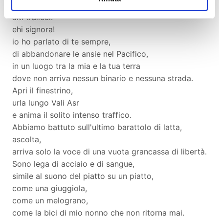
kalashnikov e
alti tralicci.
ehi signora!
io ho parlato di te sempre,
di abbandonare le ansie nel Pacifico,
in un luogo tra la mia e la tua terra
dove non arriva nessun binario e nessuna strada.
Apri il finestrino,
urla lungo Vali Asr
e anima il solito intenso traffico.
Abbiamo battuto sull'ultimo barattolo di latta,
ascolta,
arriva solo la voce di una vuota grancassa di libertà.
Sono lega di acciaio e di sangue,
simile al suono del piatto su un piatto,
come una giuggiola,
come un melograno,
come la bici di mio nonno che non ritorna mai.