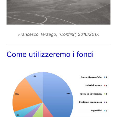
Francesco Terzago, "Confini", 2016/2017.
Come utilizzeremo i fondi