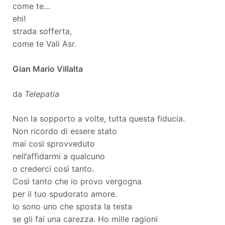
come te…
ehi!
strada sofferta,
come te Vali Asr.
Gian Mario Villalta
da
Telepatia
Non la sopporto a volte, tutta questa fiducia.
Non ricordo di essere stato
mai così sprovveduto
nell’affidarmi a qualcuno
o crederci così tanto.
Così tanto che io provo vergogna
per il tuo spudorato amore.
Io sono uno che sposta la testa
se gli fai una carezza. Ho mille ragioni