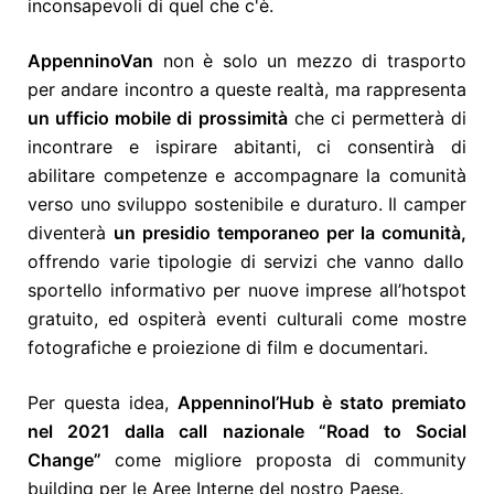
inconsapevoli di quel che c'è.
AppenninoVan
non è solo un mezzo di trasporto
per andare incontro a queste realtà, ma rappresenta
un ufficio mobile di prossimità
che ci permetterà di
incontrare e ispirare abitanti, ci consentirà di
abilitare competenze e accompagnare la comunità
verso uno sviluppo sostenibile e duraturo. Il camper
diventerà
un presidio temporaneo per la comunità,
offrendo varie tipologie di servizi che vanno dallo
sportello informativo per nuove imprese all’hotspot
gratuito, ed ospiterà eventi culturali come mostre
fotografiche e proiezione di film e documentari.
Per questa idea,
Appenninol’Hub è stato premiato
nel 2021 dalla call nazionale “Road to Social
Change”
come migliore proposta di community
building per le Aree Interne del nostro Paese.