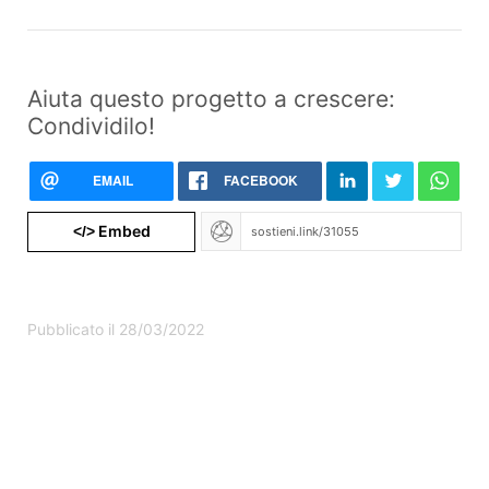
Aiuta questo progetto a crescere:
Condividilo!
EMAIL
FACEBOOK
Embed
</>
Pubblicato il 28/03/2022
Qualcosa non va con questo progetto?
Segnalalo a Produzioni dal Basso