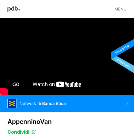
MENU
Network di
Banca Etica
AppenninoVan
Condividi