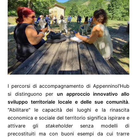
I percorsi di accompagnamento di Appenninol’Hub
si distinguono per
u
n approccio innovativo allo
sviluppo territoriale locale e delle sue comunità
.
"Abilitare" le capacità dei luoghi e la rinascita
economica e sociale del territorio significa ispirare e
attivare gli
stakeholder
senza modelli di
precostituiti ma con buoni esempi da cui trarre