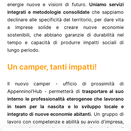
energie nuove e visioni di futuro.
Uniamo servizi
integrati e metodologie consolidate
che sappiamo
declinare alle specificità del territorio, per dare vita
a imprese solide e creare nuove economie
sostenibili, che abbiano garanzie di durabilità nel
tempo e capacità di produrre impatti sociali di
lungo periodo.
Un camper, tanti impatti!
Il nuovo camper - ufficio di prossimità di
Appenninol’Hub - permetterà di
trasportare al suo
interno le professionalità eterogenee che lavorano
in team per la nascita e lo sviluppo locale e
integrato di nuove economie abitanti.
Un gruppo di
lavoro con competenze e abilità su avvio d'impresa,
progettazione, monitoraggio e rendicontazione di