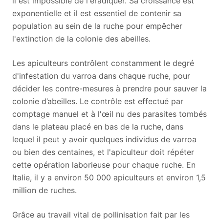
il est impossible de l'éradiquer. Sa croissance est
exponentielle et il est essentiel de contenir sa
population au sein de la ruche pour empêcher
l'extinction de la colonie des abeilles.
Les apiculteurs contrôlent constamment le degré
d'infestation du varroa dans chaque ruche, pour
décider les contre-mesures à prendre pour sauver la
colonie d’abeilles. Le contrôle est effectué par
comptage manuel et à l'œil nu des parasites tombés
dans le plateau placé en bas de la ruche, dans
lequel il peut y avoir quelques individus de varroa
ou bien des centaines, et l'apiculteur doit répéter
cette opération laborieuse pour chaque ruche. En
Italie, il y a environ 50 000 apiculteurs et environ 1,5
million de ruches.
Grâce au travail vital de pollinisation fait par les