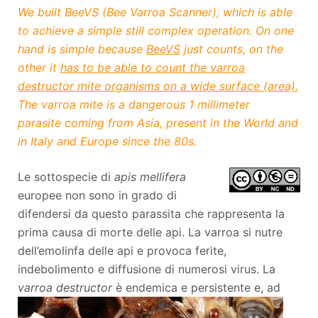
We built BeeVS (Bee Varroa Scanner), which is able
to achieve a simple still complex operation. On one
hand is simple because
BeeVS
just counts, on the
other it
has to be able to count the varroa
destructor mite organisms on a wide surface (area).
The varroa mite is a dangerous 1 millimeter
parasite coming from Asia, present in the World and
in Italy and Europe since the 80s.
Le sottospecie di
apis mellifera
europee non sono in grado di
difendersi da questo parassita che rappresenta la
prima causa di morte delle api. La varroa si nutre
dell’emolinfa delle api e provoca ferite,
indebolimento e diffusione di numerosi virus. La
varroa destructor
è ende
mica e persistente e, ad