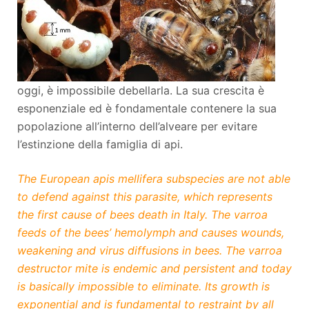
oggi, è impossibile debellarla. La sua crescita è
esponenziale ed è fondamentale contenere la sua
popolazione all’interno dell’alveare per evitare
l’estinzione della famiglia di api.
The European apis mellifera subspecies are not able
to defend against this parasite, which represents
the fir
st cause of bees death in Italy. The varroa
feeds of
the bees’ hemolymph and causes wounds,
weakening and virus diffusions in bees. The varr
oa
destructor mite is endemic and persistent and today
is basically impossible to eliminate. Its growth is
exponential and is fundamental to restraint by all