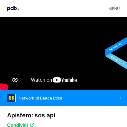
MENU
Network di
Banca Etica
Apisfero: sos api
Condividi