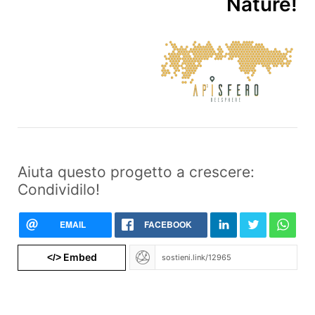
Nature!
Aiuta questo progetto a crescere:
Condividilo!
EMAIL
FACEBOOK
Embed
</>