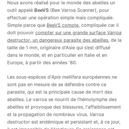
Nous avons réalisé pour le monde des abeilles un
outil appelé
BeeVS
(Bee Varroa Scanner), pour
effectuer une opération simple mais compliquée.
Simple parce que
BeeVS compte
, compliquée car il
doit pouvoir
compter sur une grande surface
Varroa
destructor
, un dangereux parasite des abeilles
, de la
taille de 1 mm, originaire d'Asie qui s’est diffusé
dans le monde, et en particulier en Italie et en
Europe, à partir des années '80.
Les sous-espèces d’
Apis mellifera
européennes ne
sont pas en mesure de se défendre contre ce
parasite, qui est la principale cause de mort des
abeilles. Le varroa se nourrit de l’hémolymphe des
abeilles et provoque des blessures, l'affaiblissement
et la propagation de nombreux virus.
Varroa
destructor
est endémique et persistant et, à ce jour,