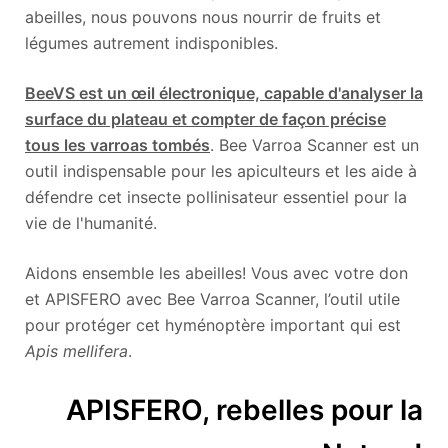
abeilles, nous pouvons nous nourrir de fruits et
légumes autrement indisponibles.
BeeVS est un œil électronique, capable d'analyser la
surface du plateau et compter de façon précise
tous les varroas tombés
. Bee Varroa Scanner est un
outil indispensable pour les apiculteurs et les aide à
défendre cet insecte pollinisateur essentiel pour la
vie de l'humanité.
Aidons ensemble les abeilles! Vous avec votre don
et APISFERO avec Bee Varroa Scanner, l’outil utile
pour protéger cet hyménoptère important qui est
Apis mellifera
.
APISFERO, rebelles pour la