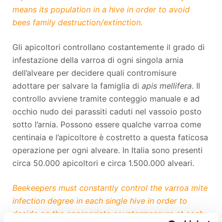
means its population in a hive in order to avoid
bees family destruction/extinction.
Gli apicoltori controllano costantemente il grado di
infestazione della varroa di ogni singola arnia
dell’alveare per decidere quali contromisure
adottare per salvare la famiglia di
apis mellifera
. Il
controllo avviene tramite conteggio manuale e ad
occhio nudo dei parassiti caduti nel vassoio posto
sotto l’arnia. Possono essere qualche varroa come
centinaia e l’apicoltore è costretto a questa faticosa
operazione per ogni alveare. In Italia sono presenti
circa 50.000 apicoltori e circa 1.500.000 alveari.
Beekeepers must constantly control the varroa mite
infection degree in each single hive in order to
decide on the appropriate countermeasure at each