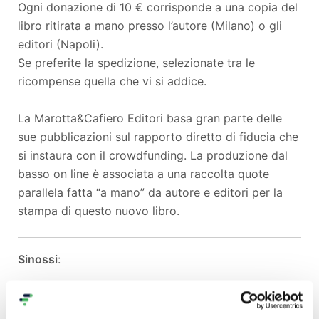
Ogni donazione di 10 € corrisponde a una copia del
libro ritirata a mano presso l’autore (Milano) o gli
editori (Napoli).
Se preferite la spedizione, selezionate tra le
ricompense quella che vi si addice.
La Marotta&Cafiero Editori basa gran parte delle
sue pubblicazioni sul rapporto diretto di fiducia che
si instaura con il crowdfunding. La produzione dal
basso on line è associata a una raccolta quote
parallela fatta “a mano” da autore e editori per la
stampa di questo nuovo libro.
Sinossi
:
Inizia tutto su un marciapiede, con dei fogli in mano
e il tempo che scorre più lento del solito, alterando