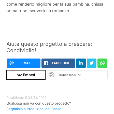
come renderlo migliore per la sua bambina, chissà
prima o poi scriverà un romanzo.
Aiuta questo progetto a crescere:
Condividilo!
EMAIL
FACEBOOK
Embed
</>
Pubblicato il 03/11/2015
Qualcosa non va con questo progetto?
Segnalalo a Produzioni dal Basso