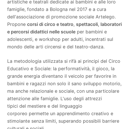
artistiche e teatrali dedicate ai bambini e alle loro
famiglie, fondato a Bologna nel 2017 e a cura
dell'associazione di promozione sociale Artelego.
Propone
corsi di circo e teatro
,
spettacoli, laboratori
e percorsi didattici nelle scuole
per bambini e
adolescenti, e workshop per adulti, incentrati sul
mondo delle arti circensi e del teatro-danza.
La metodologia utilizzata si rifà ai principi del Circo
Educativo e Sociale: la performatività, il gioco, la
grande energia diventano il veicolo per favorire in
bambini e ragazzi non solo il sano sviluppo motorio,
ma anche relazionale e sociale, con una particolare
attenzione alle famiglie. L'uso degli attrezzi
tipici del mestiere e del linguaggio
corporeo permette un apprendimento creativo e
stimolante senza limiti, superando possibili barriere
culturali e sociali.