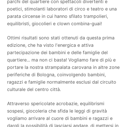
parchi del quartiere con spettacoli divertenti e
poetici, stimolanti laboratori di circo e teatro e una
parata circense in cui hanno sfilato trampolieri,
equilibristi, giocolieri e clown combina-guai!
Ottimi risultati sono stati ottenuti da questa prima
edizione, che ha visto l'energica e attiva
partecipazione dei bambini e delle famiglie del
quartiere... ma non ci basta! Vogliamo fare di più e
portare la nostra strampalata carovana in altre zone
periferiche di Bologna, coinvolgendo bambini,
ragazzi e famiglie normalmente esclusi dal circuito
culturale del centro città.
Attraverso spericolate acrobazie, equilibrismi
sospesi, giocoleria che sfida le leggi di gravità
vogliamo arrivare al cuore di bambini e ragazzi e
dargli la possibilità di lasciarsi andare, di mettersi in