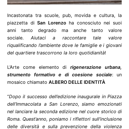
Incastonata tra scuole, pub, movida e cultura, la
piazzetta di
San Lorenzo
ha conosciuto nei suoi
anni tanto degrado ma anche tanto valore
sociale.
Aiutaci a raccontare tale valore
riqualificando l’ambiente dove le famiglie e i giovani
del quartiere trascorrono la loro quotidianità
!
L’Arte come elemento di
rigenerazione urbana,
strumento formativo e di coesione sociale
: un
mosaico chiamato
ALBERO DELLE IDENTITÀ
“
Dopo il successo dell’edizione inaugurale in Piazza
dell’Immacolata a San Lorenzo, siamo emozionati
nel lanciare la seconda edizione nel cuore storico di
Roma. Quest’anno, poniamo i riflettori sull’inclusione
delle diversità e sulla prevenzione della violenza