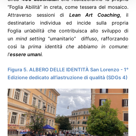
“Foglia Abilità” in creta, come tessera del mosaico.
Attraverso sessioni di
Lean Art Coaching
, il
destinatario individua ed incide sulla propria
Foglia
un’abilità
che contribuisca allo sviluppo di
un
mind setting
“umanitario” diffuso, rafforzando
così la
prima identità che abbiamo in comune:
l’
essere umani
.
Figura 5. ALBERO DELLE IDENTITÀ San Lorenzo - 1°
Edizione dedicato all’iastruzione di qualità (SDGs 4)