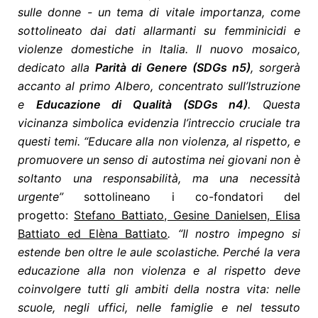
sulle donne - un tema di vitale importanza, come
sottolineato dai dati allarmanti su femminicidi e
violenze domestiche in Italia. Il nuovo mosaico,
dedicato alla
Parità di Genere (SDGs n5)
, sorgerà
accanto al primo Albero, concentrato sull’Istruzione
e
Educazione di Qualità (SDGs n4)
. Questa
vicinanza simbolica evidenzia l’intreccio cruciale tra
questi temi. “Educare alla non violenza, al rispetto, e
promuovere un senso di autostima nei giovani non è
soltanto una responsabilità, ma una necessità
urgente”
sottolineano i co-fondatori del
progetto:
Stefano Battiato, Gesine Danielsen, Elisa
Battiato ed Elèna Battiato
. “Il nostro impegno si
estende ben oltre le aule scolastiche. Perché la vera
educazione alla non violenza e al rispetto deve
coinvolgere tutti gli ambiti della nostra vita: nelle
scuole, negli uffici, nelle famiglie e nel tessuto