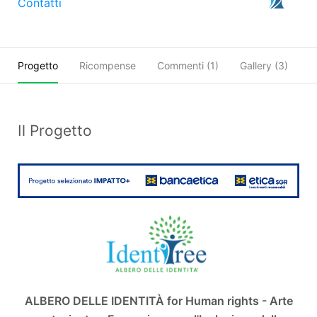
Contatti
Progetto
Ricompense
Commenti (
1
)
Gallery (3)
O
Il Progetto
ALBERO DELLE IDENTITÀ for Human rights - Arte