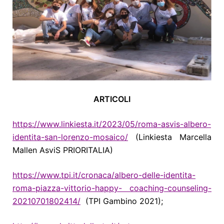
ARTICOLI
https://www.linkiesta.it/2023/05/roma-asvis-albero-
identita-san-lorenzo-mosaico/
(Linkiesta Marcella
Mallen AsviS PRIORITALIA)
https://www.tpi.it/cronaca/albero-delle-identita-
roma-piazza-vittorio-happy- coaching-counseling-
20210701802414/
(TPI Gambino 2021);