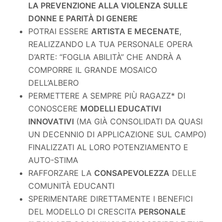
LA PREVENZIONE ALLA VIOLENZA SULLE
DONNE E PARITÀ DI GENERE
POTRAI ESSERE
ARTISTA E MECENATE
,
REALIZZANDO LA TUA PERSONALE OPERA
D’ARTE: “FOGLIA ABILITÀ” CHE ANDRÀ A
COMPORRE IL GRANDE MOSAICO
DELL’ALBERO
PERMETTERE A SEMPRE PIÙ RAGAZZ* DI
CONOSCERE
MODELLI EDUCATIVI
INNOVATIVI
(MA GIÀ CONSOLIDATI DA QUASI
UN DECENNIO DI APPLICAZIONE SUL CAMPO)
FINALIZZATI AL LORO POTENZIAMENTO E
AUTO-STIMA
RAFFORZARE LA
CONSAPEVOLEZZA
DELLE
COMUNITÀ EDUCANTI
SPERIMENTARE DIRETTAMENTE I BENEFICI
DEL MODELLO DI CRESCITA
PERSONALE