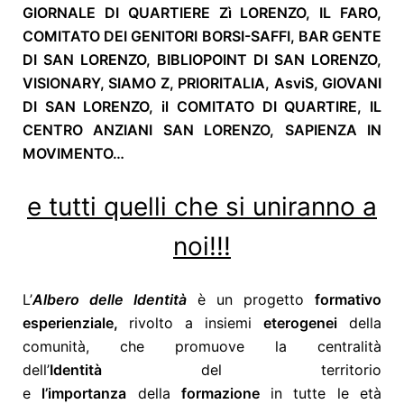
GIORNALE DI QUARTIERE Zì LORENZO, IL FARO,
COMITATO DEI GENITORI BORSI-SAFFI, BAR GENTE
DI SAN LORENZO, BIBLIOPOINT DI SAN LORENZO,
VISIONARY, SIAMO Z, PRIORITALIA, AsviS, GIOVANI
DI SAN LORENZO, il COMITATO DI QUARTIRE, IL
CENTRO ANZIANI SAN LORENZO, SAPIENZA IN
MOVIMENTO…
e tutti quelli che si uniranno a
noi!!!
L’
Albero delle Identità
è un progetto
formativo
esperienziale,
rivolto a insiemi
eterogenei
della
comunità, che promuove la centralità
dell’
Identità
del territorio
e
l’importanza
della
formazione
in tutte le età