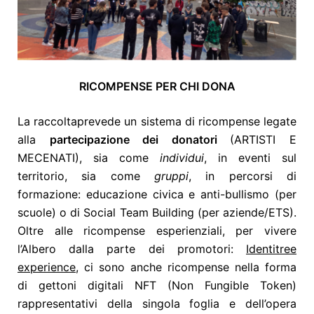
RICOMPENSE PER CHI DONA
La raccolta
prevede un sistema di ricompense legate
alla
partecipazione dei donatori
(ARTISTI E
MECENATI), sia come
individui
, in eventi sul
territorio, sia come
gruppi
, in percorsi di
formazione: educazione civica e anti-bullismo (per
scuole) o di Social Team Building (per aziende/ETS).
Oltre alle ricompense esperienziali, per vivere
l’Albero dalla parte dei promotori:
Identitree
experience
, ci sono anche ricompense nella forma
di gettoni digitali NFT (Non Fungible Token)
rappresentativi della singola foglia e dell’opera