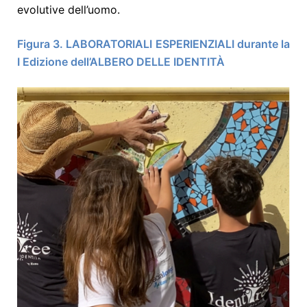
evolutive dell’uomo.
Figura 3. LABORATORIALI ESPERIENZIALI durante la
I Edizione dell’ALBERO DELLE IDENTITÀ