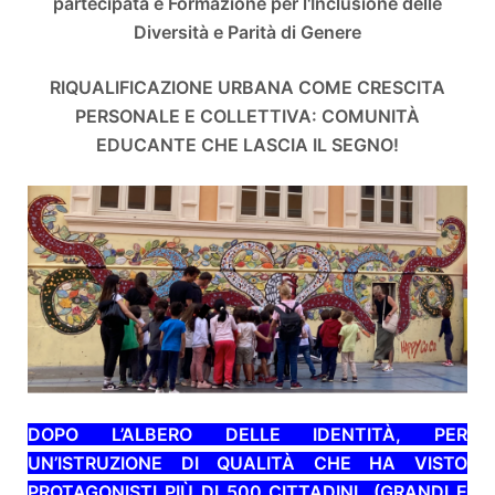
partecipata e Formazione per l'Inclusione delle
Diversità e Parità di Genere
RIQUALIFICAZIONE URBANA COME CRESCITA
PERSONALE E COLLETTIVA: COMUNITÀ
EDUCANTE CHE LASCIA IL SEGNO!
DOPO L’ALBERO DELLE IDENTITÀ, PER
UN’ISTRUZIONE DI QUALITÀ CHE HA VISTO
PROTAGONISTI PIÙ DI 500 CITTADINI (GRANDI E