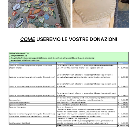
COME
USEREMO LE VOSTRE DONAZIONI