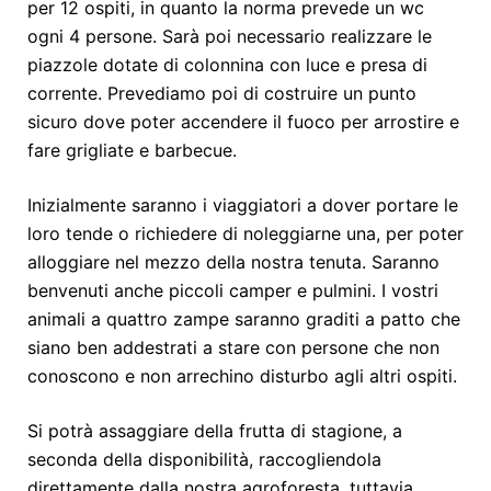
per 12 ospiti, in quanto la norma prevede un wc
ogni 4 persone. Sarà poi necessario realizzare le
piazzole dotate di colonnina con luce e presa di
corrente. Prevediamo poi di costruire un punto
sicuro dove poter accendere il fuoco per arrostire e
fare grigliate e barbecue.
Inizialmente saranno i viaggiatori a dover portare le
loro tende o richiedere di noleggiarne una, per poter
alloggiare nel mezzo della nostra tenuta. Saranno
benvenuti anche piccoli camper e pulmini. I vostri
animali a quattro zampe saranno graditi a patto che
siano ben addestrati a stare con persone che non
conoscono e non arrechino disturbo agli altri ospiti.
Si potrà assaggiare della frutta di stagione, a
seconda della disponibilità, raccogliendola
direttamente dalla nostra agroforesta, tuttavia