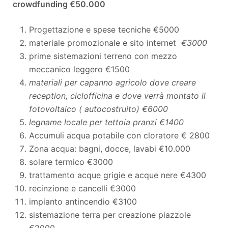
crowdfunding €50.000
Progettazione e spese tecniche €5000
materiale promozionale e sito internet
€3000
prime sistemazioni terreno con mezzo
meccanico leggero €1500
materiali per capanno agricolo dove creare
reception, ciclofficina e dove verrà montato il
fotovoltaico ( autocostruito) €6000
legname locale per tettoia pranzi €1400
Accumuli acqua potabile con cloratore € 2800
Zona acqua: bagni, docce, lavabi €10.000
solare termico €3000
trattamento acque grigie e acque nere €4300
recinzione e cancelli €3000
impianto antincendio €3100
sistemazione terra per creazione piazzole
€2000