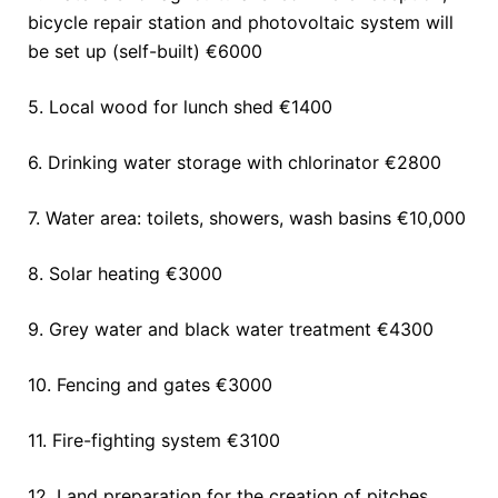
bicycle repair station and photovoltaic system will
be set up (self-built) €6000
5. Local wood for lunch shed €1400
6. Drinking water storage with chlorinator €2800
7. Water area: toilets, showers, wash basins €10,000
8. Solar heating €3000
9. Grey water and black water treatment €4300
10. Fencing and gates €3000
11. Fire-fighting system €3100
12. Land preparation for the creation of pitches