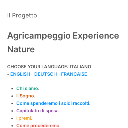
Il Progetto
Agricampeggio Experience
Nature
CHOOSE YOUR LANGUAGE: ITALIANO
-
ENGLISH
-
DEUTSCH
-
FRANCAISE
Chi siamo.
Il Sogno.
Come spenderemo i soldi raccolti.
Capitolato di spesa.
I premi.
Come procederemo.