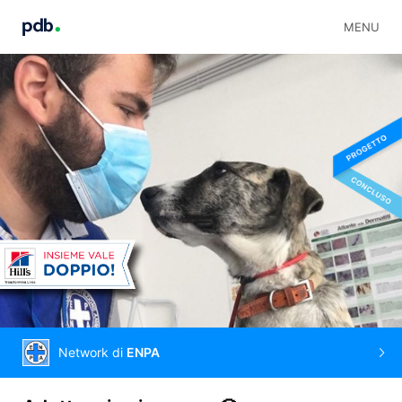
MENU
Network di
ENPA