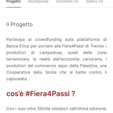
Progetto
Ricompense
Commenti (
5
)
Gallery (3)
C
Il Progetto
Partecipa al crowdfunding sulla piattaforma di
Banca Etica per portare alla Fiera4Passi di Treviso i
produttori di Lampedusa, quelli delle zone
terremotate, le realtà dell'economia carceraria, i
produttori del commercio equo della Palestina, una
Cooperativa della Sicilia che si batte contro il
caporalato...
cos’è
#Fiera4Passi ?
Con i suoi oltre 50mila visitatori nell’ultima edizione,