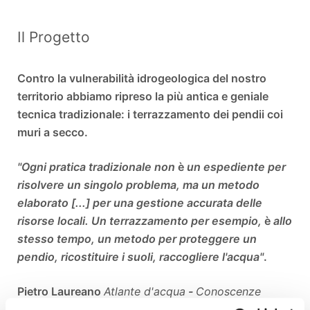
Il Progetto
Contro la vulnerabilità idrogeologica del nostro
territorio abbiamo ripreso la più antica e geniale
tecnica tradizionale: i terrazzamento dei pendii coi
muri a secco.
"Ogni pratica tradizionale non
è
un espediente per
risolvere un singolo problema, ma un metodo
elaborato [...] per una gestione accurata delle
risorse locali. Un terrazzamento per esempio,
è
allo
stesso tempo, un metodo per proteggere un
pendio, ricostituire i suoli, raccogliere l'acqua"
.
Pietro Laureano
Atlante d'acqua
-
Conoscenze
tradizionali per la lotta alla desertificazione
, Bollati