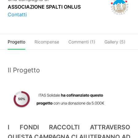
ASSOCIAZIONE SPALTI ONLUS
Contatti
Progetto
Ricompense
Commenti (
1
)
Gallery (5)
O
Il Progetto
I FONDI RACCOLTI ATTRAVERSO
QUESTA CAMPAGNA CI AIUTERANNO AD