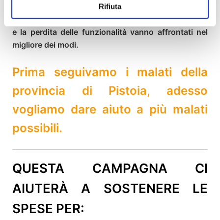
valutare: la qualità della vita dei malati deve essere
Rifiuta
messa al centro dei trattamenti. Dolori, sofferenze,
e la perdita delle funzionalità vanno affrontati nel
migliore dei modi.
Prima seguivamo i malati della
provincia di Pistoia, adesso
vogliamo dare aiuto a più malati
possibili.
QUESTA CAMPAGNA CI
AIUTERÀ A SOSTENERE LE
SPESE PER: