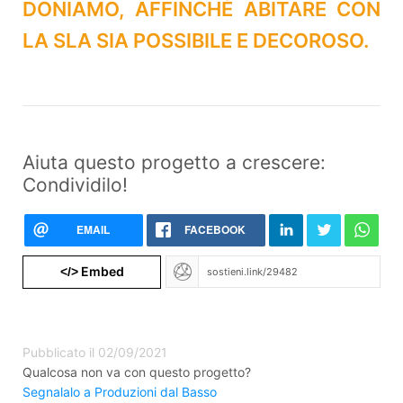
DONIAMO, AFFINCHÈ ABITARE CON
LA SLA SIA POSSIBILE E DECOROSO.
Aiuta questo progetto a crescere:
Condividilo!
EMAIL
FACEBOOK
Embed
</>
Pubblicato il 02/09/2021
Qualcosa non va con questo progetto?
Segnalalo a Produzioni dal Basso