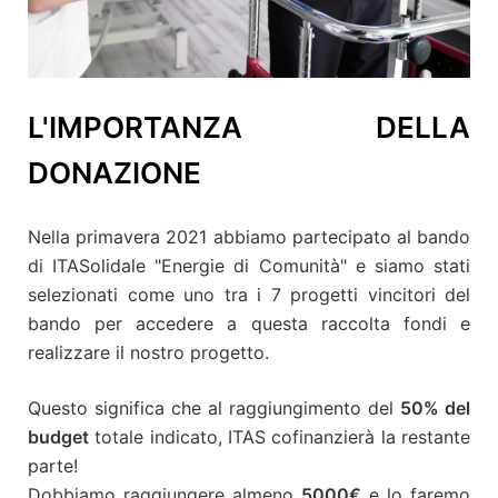
L'IMPORTANZA DELLA
DONAZIONE
Nella primavera 2021 abbiamo partecipato al bando
di ITASolidale "Energie di Comunità" e siamo stati
selezionati come uno tra i 7 progetti vincitori del
bando per accedere a questa raccolta fondi e
realizzare il nostro progetto.
Questo significa che al raggiungimento del
50% del
budget
totale indicato, ITAS cofinanzierà la restante
parte!
Dobbiamo raggiungere almeno
5000€
e lo faremo