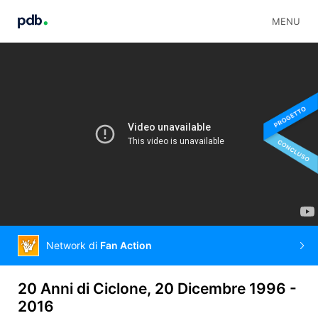
MENU
Network di
Fan Action
20 Anni di Ciclone, 20 Dicembre 1996 -
2016