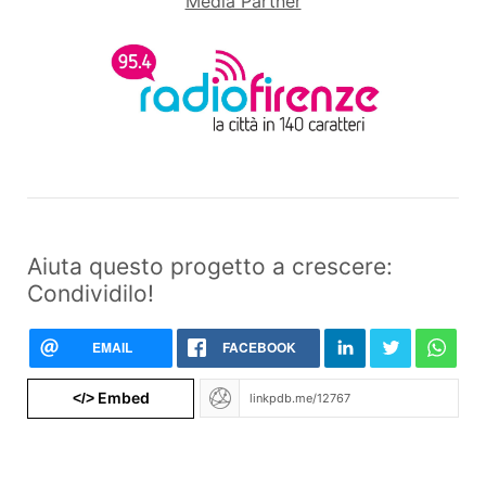
Media Partner
Aiuta questo progetto a crescere:
Condividilo!
EMAIL
FACEBOOK
Embed
</>