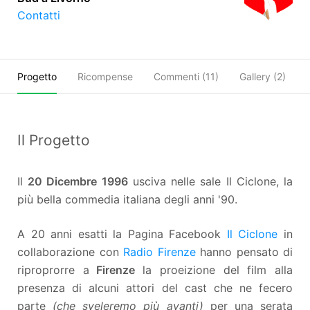
Contatti
Progetto
Ricompense
Commenti (
11
)
Gallery (2)
Il Progetto
Il
20 Dicembre 1996
usciva nelle sale Il Ciclone, la
più bella commedia italiana degli anni '90.
A 20 anni esatti la Pagina Facebook
Il Ciclone
in
collaborazione con
Radio Firenze
hanno pensato di
riproprorre a
Firenze
la proeizione del film alla
presenza di alcuni attori del cast che ne fecero
parte
(che sveleremo più avanti)
per una serata