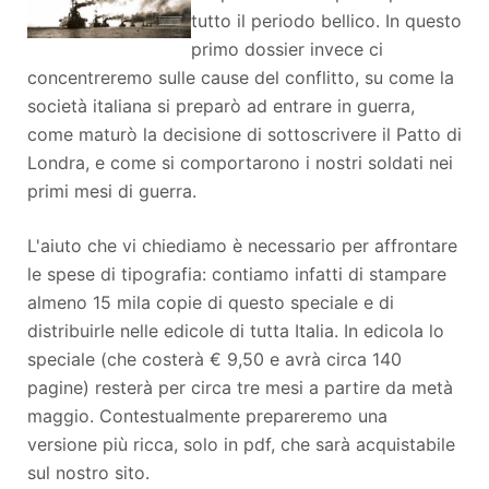
tutto il periodo bellico. In questo
primo dossier invece ci
concentreremo sulle cause del conflitto, su come la
società italiana si preparò ad entrare in guerra,
come maturò la decisione di sottoscrivere il Patto di
Londra, e come si comportarono i nostri soldati nei
primi mesi di guerra.
L'aiuto che vi chiediamo è necessario per affrontare
le spese di tipografia: contiamo infatti di stampare
almeno 15 mila copie di questo speciale e di
distribuirle nelle edicole di tutta Italia. In edicola lo
speciale (che costerà € 9,50 e avrà circa 140
pagine) resterà per circa tre mesi a partire da metà
maggio. Contestualmente prepareremo una
versione più ricca, solo in pdf, che sarà acquistabile
sul nostro sito.