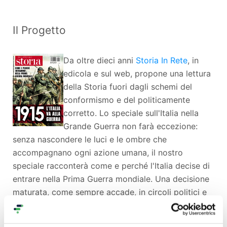
Il Progetto
Da oltre dieci anni
Storia In Rete
, in
edicola e sul web, propone una lettura
della Storia fuori dagli schemi del
conformismo e del politicamente
corretto. Lo speciale sull'Italia nella
Grande Guerra non farà eccezione:
senza nascondere le luci e le ombre che
accompagnano ogni azione umana, il nostro
speciale racconterà come e perché l'Italia decise di
entrare nella Prima Guerra mondiale. Una decisione
maturata, come sempre accade, in circoli politici e
culturali ristretti, ma che seppe alla fine coinvolgere
gran parte della popolazione, accelerando la