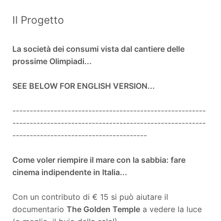
Il Progetto
La società dei consumi vista dal cantiere delle
prossime Olimpiadi...
SEE BELOW FOR ENGLISH VERSION...
--------------------------------------------------------
--------------------------------------------------------
---------------------------------------
Come voler riempire il mare con la sabbia: fare
cinema indipendente in Italia...
Con un contributo di € 15 si può aiutare il
documentario
The Golden Temple
a vedere la luce