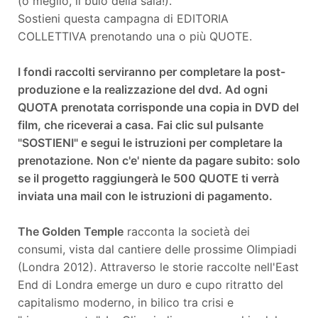
(o meglio, il buio della sala!).
Sostieni questa campagna di EDITORIA
COLLETTIVA prenotando una o più QUOTE.
I fondi raccolti serviranno per completare la post-
produzione e la realizzazione del dvd. Ad ogni
QUOTA prenotata corrisponde una copia in DVD del
film, che riceverai a casa. Fai clic sul pulsante
"SOSTIENI" e segui le istruzioni per completare la
prenotazione. Non c'e' niente da pagare subito: solo
se il progetto raggiungerà le 500 QUOTE ti verrà
inviata una mail con le istruzioni di pagamento.
The Golden Temple
racconta la società dei
consumi, vista dal cantiere delle prossime Olimpiadi
(Londra 2012). Attraverso le storie raccolte nell'East
End di Londra emerge un duro e cupo ritratto del
capitalismo moderno, in bilico tra crisi e