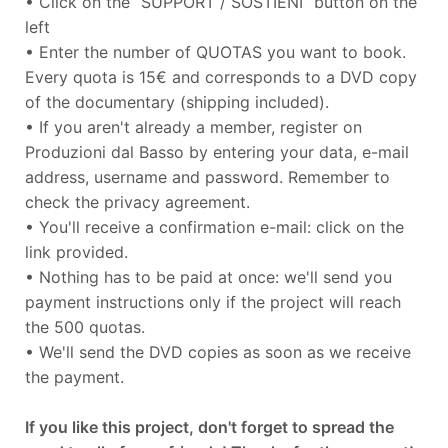
• Click on the “SUPPORT / SOSTIENI” button on the
left
• Enter the number of QUOTAS you want to book.
Every quota is 15€ and corresponds to a DVD copy
of the documentary (shipping included).
• If you aren't already a member, register on
Produzioni dal Basso by entering your data, e-mail
address, username and password. Remember to
check the privacy agreement.
• You'll receive a confirmation e-mail: click on the
link provided.
• Nothing has to be paid at once: we'll send you
payment instructions only if the project will reach
the 500 quotas.
• We'll send the DVD copies as soon as we receive
the payment.
If you like this project, don't forget to spread the