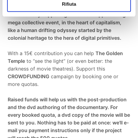
Rifiuta
whole matter as an organic, massive phenomenon,
coincidentally happening in London. Approaching a
mega collective event, in the heart of capitalism,
like a human drifting odyssey started by the
colonial heritage to the hera of digital primitives.
With a 15€ contribution you can help
The Golden
Temple
to “see the light” (or even better: the
darkness of movie theatres). Support this
CROWDFUNDING
campaign by booking one or
more quotas.
Raised funds will help us with the post-production
and the dvd authoring of the documentary. For
every booked quota, a dvd copy of the movie will be
sent to you. Nothing has to be paid at once: we'll e-
mail you payment instructions only if the project
will reach the 500 quotas.