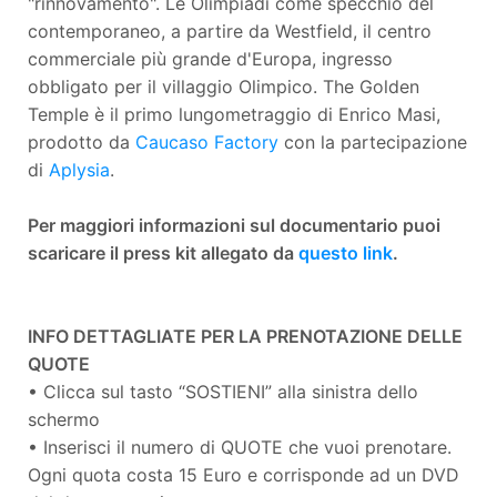
"rinnovamento". Le Olimpiadi come specchio del
contemporaneo, a partire da Westfield, il centro
commerciale più grande d'Europa, ingresso
obbligato per il villaggio Olimpico. The Golden
Temple è il primo lungometraggio di Enrico Masi,
prodotto da
Caucaso Factory
con la partecipazione
di
Aplysia
.
Per maggiori informazioni sul documentario puoi
scaricare il press kit allegato da
questo link
.
INFO DETTAGLIATE PER LA PRENOTAZIONE DELLE
QUOTE
• Clicca sul tasto “SOSTIENI” alla sinistra dello
schermo
• Inserisci il numero di QUOTE che vuoi prenotare.
Ogni quota costa 15 Euro e corrisponde ad un DVD