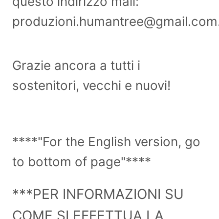
questo indirizzo mail:
produzioni.humantree@gmail.com
Grazie ancora a tutti i
sostenitori, vecchi e nuovi!
****"For the English version, go
to bottom of page"****
***PER INFORMAZIONI SU
COME SI EFFETTUA LA