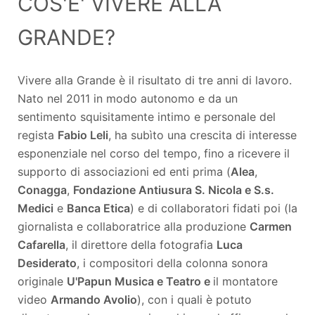
COS'E' VIVERE ALLA
GRANDE?
Vivere alla Grande è il risultato di tre anni di lavoro.
Nato nel 2011 in modo autonomo e da un
sentimento squisitamente intimo e personale del
regista
Fabio Leli
, ha subìto una crescita di interesse
esponenziale nel corso del tempo, fino a ricevere il
supporto di associazioni ed enti prima (
Alea
,
Conagga
,
Fondazione Antiusura S. Nicola e S.s.
Medici
e
Banca Etica
) e di collaboratori fidati poi (la
giornalista e collaboratrice alla produzione
Carmen
Cafarella
, il direttore della fotografia
Luca
Desiderato
, i compositori della colonna sonora
originale
U'Papun Musica e Teatro e
il montatore
video
Armando Avolio
), con i quali è potuto