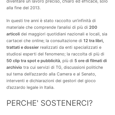
diventare un lavoro preciso, chiaro ed efficace, solo
alla fine del 2013.
In questi tre anni è stato raccolto un’infinità di
materiale che comprende l’analisi di più di
200
articoli
dei maggiori quotidiani nazionali e locali, sia
cartacei che online; la consultazione di
12 tra libri,
trattati e dossier
realizzati da enti specializzati e
studiosi esperti del fenomeno; la raccolta di più di
50 clip tra spot e pubblicità
, più di
5 ore di filmati di
archivio
tra cui servizi di TG, discussioni politiche
sul tema dell’azzardo alla Camera e al Senato,
interventi e dichiarazioni dei gestori del gioco
d’azzardo legale in Italia.
PERCHE' SOSTENERCI?