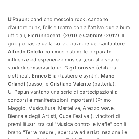
U'Papun
: band che mescola rock, canzone
d'autore,punk, folk e teatro con all'attivo due album
ufficiali,
Fiori innocenti
(2011) e
Cabron!
(2012). Il
gruppo nasce dalla collaborazione del cantautore
Alfredo Colella
con musicisti dalle disparate
influenze ed esperienze musicali,con alle spalle
studi di conservartorio:
Gigi Lorusso
(chitarra
elettrica),
Enrico Elia
(tastiere e synth),
Mario
Orlandi
(basso) e
Cristiano Valente
(batteria).
U' Papun vantano una serie di partecipazioni a
concorsi e manifestazioni importanti (Primo
Maggio, Musicultura, Martelive, Arezzo wave,
Biennale degli Artisti, Cube Festival), vincitori di
premi illustri tra cui "Musica contro le Mafie" con il
brano "Terra madre", apertura ad artisti nazionali e