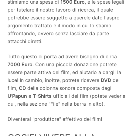
stimiamo una spesa di
1500 Euro
, e le spese legali
per tutelare il nostro lavoro di ricerca, il quale
potrebbe essere soggetto a querele dato l'aspro
argomento trattato e il modo in cui lo stiamo
affrontando, ovvero senza lasciare da parte
attacchi diretti.
Tutto questo ci porta ad avere bisogno di circa
7000 Euro
. Con una piccola donazione potrete
essere parte attiva del film, ed aiutarlo a dargli la
luce! In cambio, inoltre, potrete ricevere
DVD
del
film,
CD
della colonna sonora composta dagli
U'Papun
e
T-Shirts
ufficiali del film (potete vederla
qui, nella sezione "File" nella barra in alto).
Diventerai "produttore" effettivo del film!