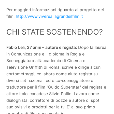
Per maggiori informazioni riguardo al progetto del
film:
http://www.vivereallagrandeilfilm.it
CHI STATE SOSTENENDO?
Fabio Leli, 27 anni – autore e regista:
Dopo la laurea
in Comunicazione e il diploma in Regia e
Sceneggiatura all’accademia di Cinema e
Televisione Griffith di Roma, scrive e dirige alcuni
cortometraggi, collabora come aiuto regista su
diversi set nazionali ed è co-sceneggiatore e
traduttore per il film "Guido Superstar" del regista e
attore italo-canadese Silvio Pollio. Lavora come
dialoghista, correttore di bozze e autore di spot
audiovisivi e prodotti per la tv. E’ al suo primo
progetto di film documentario.