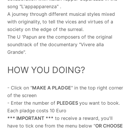
song "L'appapparenza" .
A journey through different musical styles mixed
with originality, to tell the vices and virtues of a
society on the edge of the surreal.
The U 'Papun are the composers of the original
soundtrack of the documentary "Vivere alla
Grande".
HOW YOU DOING?
- Click on "
MAKE A PLADGE
" in the top right corner
of the screen
- Enter the number of
PLEDGES
you want to book.
Each pladge costs 10 Euro
*** IMPORTANT ***
to receive a reward, you'll
have to tick one from the menu below "
OR CHOOSE