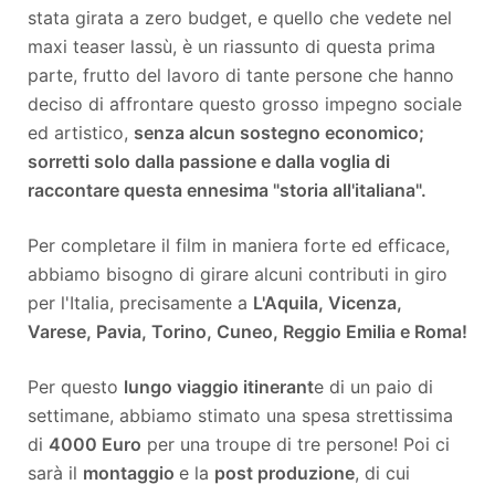
stata girata a zero budget, e quello che vedete nel
maxi teaser lassù, è un riassunto di questa prima
parte, frutto del lavoro di tante persone che hanno
deciso di affrontare questo grosso impegno sociale
ed artistico,
senza alcun sostegno economico;
sorretti solo dalla passione e dalla voglia di
raccontare questa ennesima "storia all'italiana".
Per completare il film in maniera forte ed efficace,
abbiamo bisogno di girare alcuni contributi in giro
per l'Italia, precisamente a
L'Aquila, Vicenza,
Varese, Pavia, Torino, Cuneo, Reggio Emilia e Roma!
Per questo
lungo viaggio itinerant
e di un paio di
settimane, abbiamo stimato una spesa strettissima
di
4000 Euro
per una troupe di tre persone! Poi ci
sarà il
montaggio
e la
post produzione
, di cui