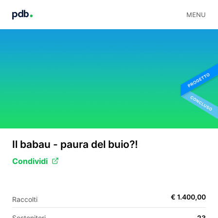
MENU
Il babau - paura del buio?!
Condividi
€ 1.400,00
Raccolti
Sostenitori
23