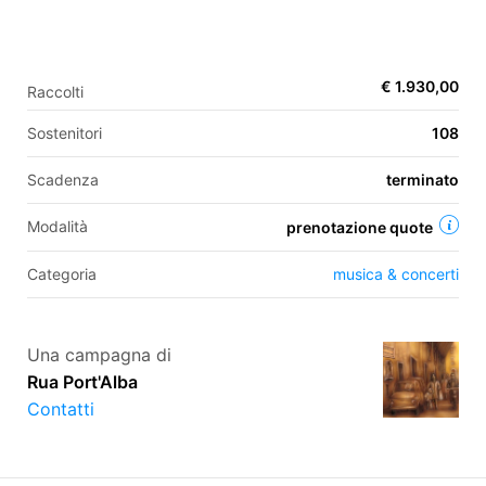
EN
€ 1.930,00
Raccolti
FR
Sostenitori
108
IT
ES
Scadenza
terminato
Modalità
prenotazione quote
Categoria
musica & concerti
Una campagna di
Rua Port'Alba
Contatti