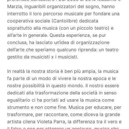
Marzia, inguaribili organizzatori del sogno, hanno
interrotto il loro percorso musicale per fondare una
cooperativa sociale (Cantolibre) dedicata
soprattutto alla musica (con un piccolo teatro) e
all’arte in generale. Questa esperienza, se pur
conclusa, ha lasciato un‘idea di organizzazione
dell’arte che speriamo qualcuno riprenda: un teatro
gestito da musicisti x i musicisti.
In realtà la nostra storia è ben più ampia, la musica
fa parte di un modo di vivere la nostra epoca e le
nostre possibilità in questo mondo. Il nostro essere
dedicati alla trasformazione della società in senso
egualitario ci ha portati ad usare la musica come
strumento e non come fine. Musica per educare, per
trasformare, per raccontare, come diceva la grande
artista cilena Violeta Parra, la differenza tra il vero e
il falso e non per ottenere un applauso, musica che