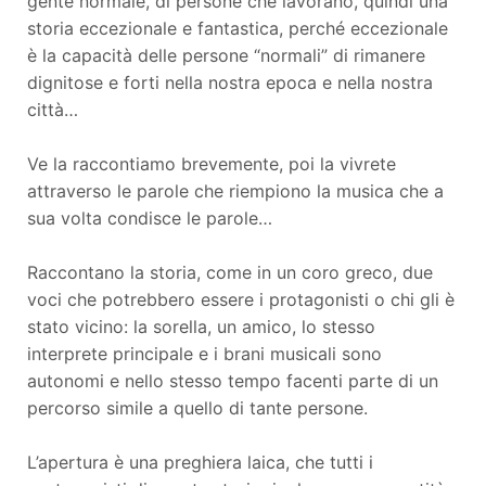
gente normale, di persone che lavorano, quindi una
storia eccezionale e fantastica, perché eccezionale
è la capacità delle persone “normali” di rimanere
dignitose e forti nella nostra epoca e nella nostra
città…
Ve la raccontiamo brevemente, poi la vivrete
attraverso le parole che riempiono la musica che a
sua volta condisce le parole…
Raccontano la storia, come in un coro greco, due
voci che potrebbero essere i protagonisti o chi gli è
stato vicino: la sorella, un amico, lo stesso
interprete principale e i brani musicali sono
autonomi e nello stesso tempo facenti parte di un
percorso simile a quello di tante persone.
L’apertura è una preghiera laica, che tutti i