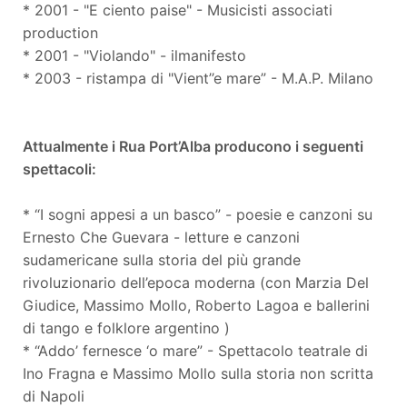
* 2001 - "E ciento paise" - Musicisti associati
production
* 2001 - "Violando" - ilmanifesto
* 2003 - ristampa di "Vient’’e mare” - M.A.P. Milano
Attualmente i Rua Port’Alba producono i seguenti
spettacoli:
* “I sogni appesi a un basco” - poesie e canzoni su
Ernesto Che Guevara - letture e canzoni
sudamericane sulla storia del più grande
rivoluzionario dell’epoca moderna (con Marzia Del
Giudice, Massimo Mollo, Roberto Lagoa e ballerini
di tango e folklore argentino )
* “Addo’ fernesce ‘o mare” - Spettacolo teatrale di
Ino Fragna e Massimo Mollo sulla storia non scritta
di Napoli