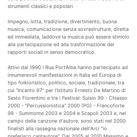
strumenti classici e popolari.
Impegno, lotta, tradizione, divertimento, buona
musica, comunicazione senza sovrastrutture, diretta
ed immediata, laddove la musica può essere stimolo
alla partecipazione ed alla trasformazione dei
rapporti sociali in senso democratico.
Attivi dal 1990 i Rua Port’Alba hanno partecipato ad
innumerevoli manifestazioni in Italia ed Europa di
tipo folkloristico, politico, sociale, tradizionale, tra
cui “Incanto 97” per l’Istituto Ernesto De Martino di
Sesto Fiorentino e tra i Festival: Suisio 99 - Chiasso
2000 - “Percussionistica” 2000 (PG) - Francoforte
98 - Summonte 2003 e 2004 e Scapoli 2003 e, nel
campo della canzone d'autore, sono stati nel 2000
finalisti alla rassegna nazionale dell'Arci "io
preferisco cantautore". Dal 2005 al 2010 Massimo e