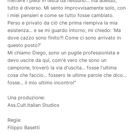
mettere i piedi in testa da nessuno... ma adesso,
tutto è diverso. Mi sento improvvisamente solo, con
i miei pensieri e come se tutto fosse cambiato.
Perso e privato da ciò che prima riempiva la mia
esistenza... e se mi guardo intorno, mi chiedo: 'Ma
dove cazzo sono finito?! Come ci sono arrivato in
questo posto?'
Mi chiamo Diego, sono un pugile professionista e
devo uscire da qui, com'è vero che sono un
campione, troverò la via d'uscita... fosse l'ultima
cosa che faccio... fossero le ultime parole che dico...
fosse... il mio ultimo incontro!”
Una produzione:
Ass.Cult.Italian Studios
Regia:
Filippo Basetti