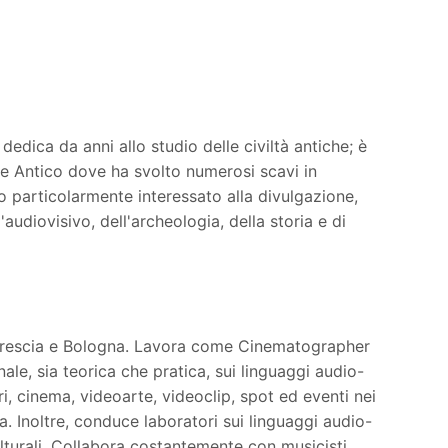
edica da anni allo studio delle civiltà antiche; è
te Antico dove ha svolto numerosi scavi in
o particolarmente interessato alla divulgazione,
audiovisivo, dell'archeologia, della storia e di
, Brescia e Bologna. Lavora come Cinematographer
le, sia teorica che pratica, sui linguaggi audio-
ri, cinema, videoarte, videoclip, spot ed eventi nei
ia. Inoltre, conduce laboratori sui linguaggi audio-
ulturali. Collabora costantemente con musicisti,