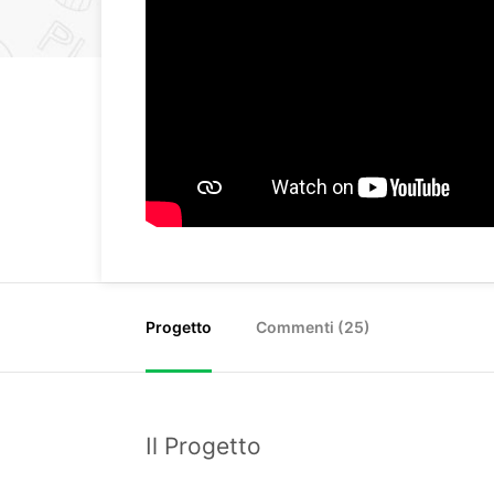
Progetto
Commenti (
25
)
Il Progetto