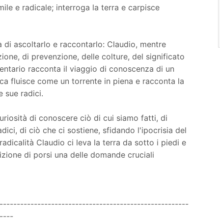
le e radicale; interroga la terra e carpisce
 di ascoltarlo e raccontarlo: Claudio, mentre
ione, di prevenzione, delle colture, del significato
entario racconta il viaggio di conoscenza di un
ca fluisce come un torrente in piena e racconta la
e sue radici.
riosità di conoscere ciò di cui siamo fatti, di
ci, di ciò che ci sostiene, sfidando l'ipocrisia del
radicalità Claudio ci leva la terra da sotto i piedi e
izione di porsi una delle domande cruciali
-------------------------------------------------------
----