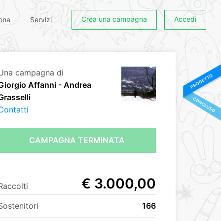
Crea una campagna
Accedi
ona
Servizi
Una campagna di
Giorgio Affanni - Andrea
Grasselli
Contatti
CAMPAGNA TERMINATA
€ 3.000,00
Raccolti
Sostenitori
166