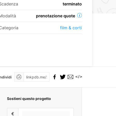
Scadenza
terminato
Modalità
prenotazione quote
Categoria
film & corti
</>
ndividi
Sostieni questo progetto
€