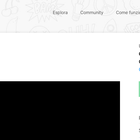
Esplora
Community
Come funzi