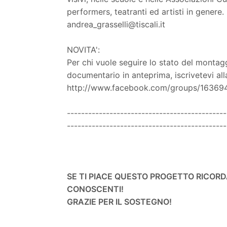
performers, teatranti ed artisti in genere.
andrea_grasselli@tiscali.it
NOVITA':
Per chi vuole seguire lo stato del montagg
documentario in anteprima, iscrivetevi al
http://www.facebook.com/groups/1636
---------------------------------------------
---------------------------------------------
SE TI PIACE QUESTO PROGETTO RICORD
CONOSCENTI!
GRAZIE PER IL SOSTEGNO!