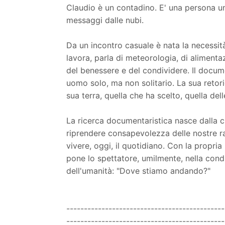
Claudio è un contadino. E' una persona umi
messaggi dalle nubi.
Da un incontro casuale è nata la necessità
lavora, parla di meteorologia, di alimentaz
del benessere e del condividere. Il docum
uomo solo, ma non solitario. La sua retori
sua terra, quella che ha scelto, quella dell
La ricerca documentaristica nasce dalla cu
riprendere consapevolezza delle nostre radi
vivere, oggi, il quotidiano. Con la propria 
pone lo spettatore, umilmente, nella cond
dell'umanità: "Dove stiamo andando?"
---------------------------------------------
---------------------------------------------