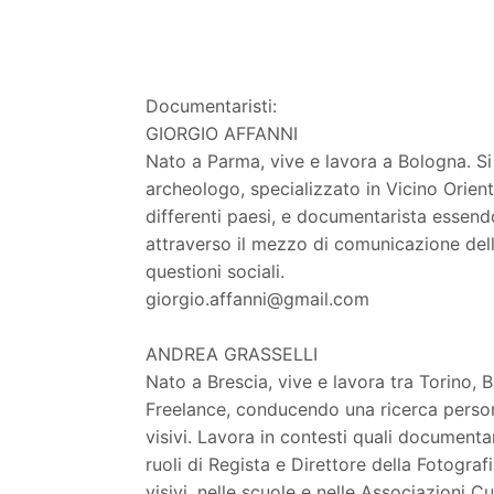
Documentaristi:
GIORGIO AFFANNI
Nato a Parma, vive e lavora a Bologna. Si d
archeologo, specializzato in Vicino Orien
differenti paesi, e documentarista essend
attraverso il mezzo di comunicazione dell'
questioni sociali.
giorgio.affanni@gmail.com
ANDREA GRASSELLI
Nato a Brescia, vive e lavora tra Torino
Freelance, conducendo una ricerca persona
visivi. Lavora in contesti quali documenta
ruoli di Regista e Direttore della Fotograf
visivi, nelle scuole e nelle Associazioni C