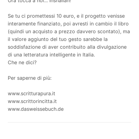
Ora tocca a noi... Inshallah!
Se tu ci promettessi 10 euro, e il progetto venisse
interamente finanziato, poi avresti in cambio il libro
(quindi un acquisto a prezzo davvero scontato), ma
il valore aggiunto del tuo gesto sarebbe la
soddisfazione di aver contribuito alla divulgazione
di una letteratura intelligente in Italia.
Che ne dici?
Per saperne di più:
www.scritturapura.it
www.scrittorincitta.it
www.dasweissebuch.de