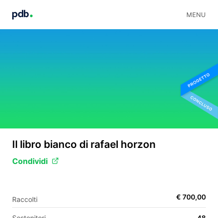
MENU
Il libro bianco di rafael horzon
Condividi
€ 700,00
Raccolti
Sostenitori
48