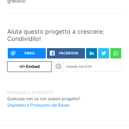
gratuito!
Aiuta questo progetto a crescere:
Condividilo!
EMAIL
FACEBOOK
Embed
</>
Pubblicato il 31/05/2012
Qualcosa non va con questo progetto?
Segnalalo a Produzioni dal Basso