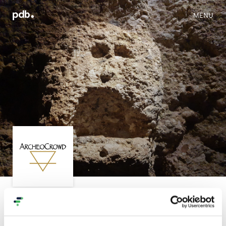
MENU
Iniziativa
Progetti