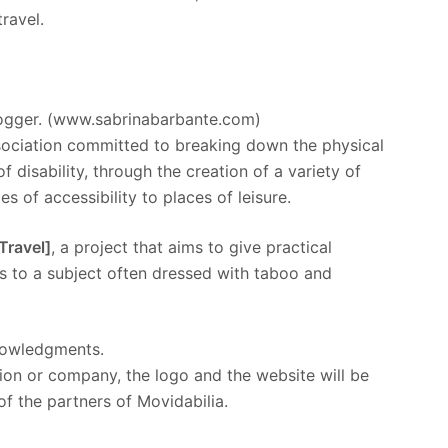
travel.
blogger. (www.sabrinabarbante.com)
ssociation committed to breaking down the physical
f disability, through the creation of a variety of
s of accessibility to places of leisure.
Travel]
, a project that aims to give practical
ss to a subject often dressed with taboo and
knowledgments.
ion or company, the logo and the website will be
of the partners of Movidabilia.