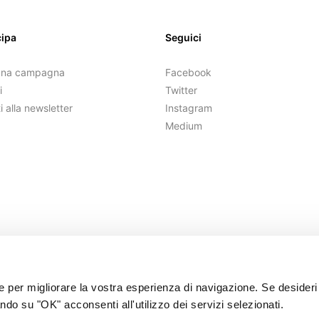
cipa
Seguici
una campagna
Facebook
i
Twitter
ti alla newsletter
Instagram
Medium
ie per migliorare la vostra esperienza di navigazione. Se desideri
ndo su "OK" acconsenti all'utilizzo dei servizi selezionati.