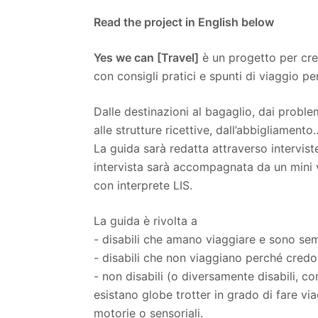
Read the project in English below
Yes we can [Travel]
è un progetto per crea
con consigli pratici e spunti di viaggio per
Dalle destinazioni al bagaglio, dai proble
alle strutture ricettive, dall’abbigliament
La guida sarà redatta attraverso interviste
intervista sarà accompagnata da un mini v
con interprete LIS.
La guida è rivolta a
- disabili che amano viaggiare e sono sem
- disabili che non viaggiano perché credo
- non disabili (o diversamente disabili, 
esistano globe trotter in grado di fare via
motorie o sensoriali.