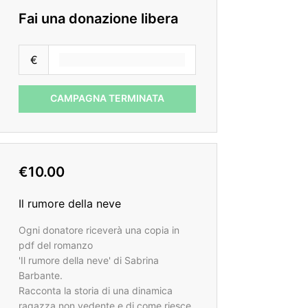
Fai una donazione libera
€
CAMPAGNA TERMINATA
€10.00
Il rumore della neve
Ogni donatore riceverà una copia in
pdf del romanzo
'Il rumore della neve' di Sabrina
Barbante.
Racconta la storia di una dinamica
ragazza non vedente e di come riesce