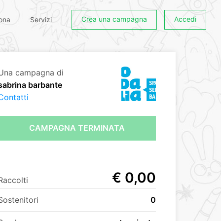
Crea una campagna
Accedi
ona
Servizi
Una campagna di
sabrina barbante
Contatti
CAMPAGNA TERMINATA
€ 0,00
Raccolti
Sostenitori
0