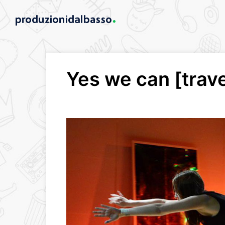
Yes we can [trave