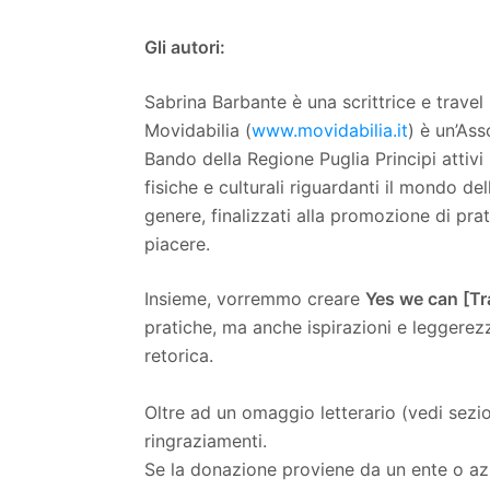
Gli autori:
Sabrina Barbante è una scrittrice e travel 
Movidabilia (
www.movidabilia.it
) è un’Ass
Bando della Regione Puglia Principi attivi
fisiche e culturali riguardanti il mondo del
genere, finalizzati alla promozione di prat
piacere.
Insieme, vorremmo creare
Yes we can [Tr
pratiche, ma anche ispirazioni e leggere
retorica.
Oltre ad un omaggio letterario (vedi sezi
ringraziamenti.
Se la donazione proviene da un ente o azien