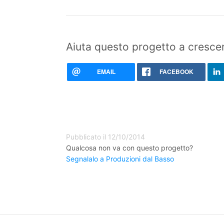
Aiuta questo progetto a crescer
EMAIL
FACEBOOK
Pubblicato il 12/10/2014
Qualcosa non va con questo progetto?
Segnalalo a Produzioni dal Basso