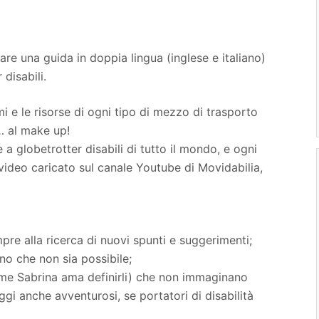
re una guida in doppia lingua (inglese e italiano)
 disabili.
mi e le risorse di ogni tipo di mezzo di trasporto
o… al make up!
 a globetrotter disabili di tutto il mondo, e ogni
ideo caricato sul canale Youtube di Movidabilia,
pre alla ricerca di nuovi spunti e suggerimenti;
no che non sia possibile;
come Sabrina ama definirli) che non immaginano
ggi anche avventurosi, se portatori di disabilità