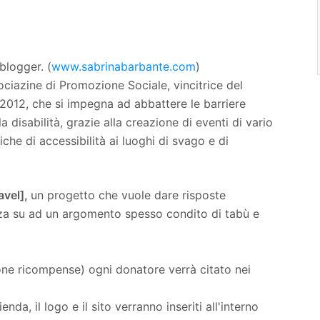
blogger. (
www.sabrinabarbante.com
)
ociazine di Promozione Sociale, vincitrice del
 2012, che si impegna ad abbattere le barriere
la disabilità, grazie alla creazione di eventi di vario
iche di accessibilità ai luoghi di svago e di
avel],
un progetto che vuole dare risposte
zza su ad un argomento spesso condito di tabù e
one ricompense) ogni donatore verrà citato nei
da, il logo e il sito verranno inseriti all'interno