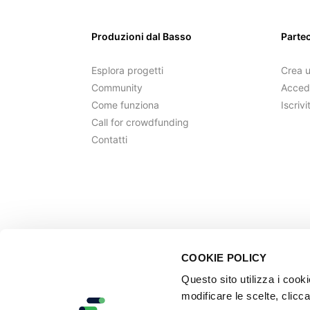
Produzioni dal Basso
Parte
Esplora progetti
Crea 
Community
Acced
Come funziona
Iscrivi
Call for crowdfunding
Contatti
COOKIE POLICY
Questo sito utilizza i cook
modificare le scelte, clicca