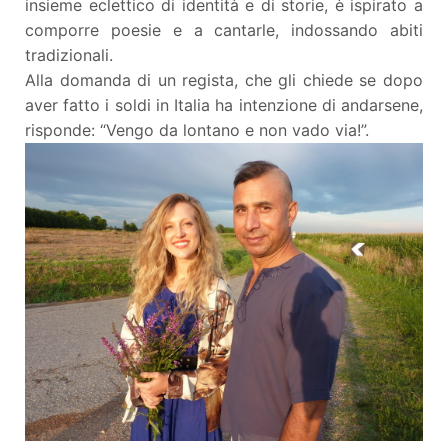
insieme eclettico di identità e di storie, è ispirato a
comporre poesie e a cantarle, indossando abiti
tradizionali.
Alla domanda di un regista, che gli chiede se dopo
aver fatto i soldi in Italia ha intenzione di andarsene,
risponde: “Vengo da lontano e non vado via!”.