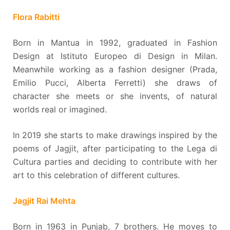
Flora Rabitti
Born in Mantua in 1992, graduated in Fashion
Design at Istituto Europeo di Design in Milan.
Meanwhile working as a fashion designer (Prada,
Emilio Pucci, Alberta Ferretti) she draws of
character she meets or she invents, of natural
worlds real or imagined.
In 2019 she starts to make drawings inspired by the
poems of Jagjit, after participating to the Lega di
Cultura parties and deciding to contribute with her
art to this celebration of different cultures.
Jagjit Rai Mehta
Born in 1963 in Punjab, 7 brothers. He moves to