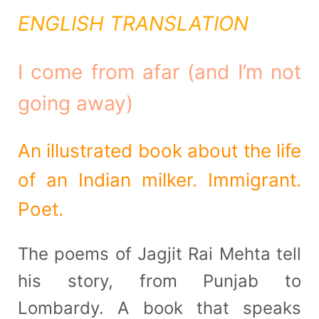
ENGLISH TRANSLATION
I come from afar (and I’m not
going away)
An illustrated book about the life
of an Indian milker. Immigrant.
Poet.
The poems of Jagjit Rai Mehta tell
his story, from Punjab to
Lombardy. A book that speaks