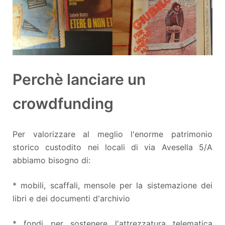
Perchè lanciare un
crowdfunding
Per valorizzare al meglio l'enorme patrimonio
storico custodito nei locali di via Avesella 5/A
abbiamo bisogno di:
* mobili, scaffali, mensole per la sistemazione dei
libri e dei documenti d'archivio
* fondi per sostenere l'attrezzatura telematica