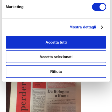
Marketing
Mostra dettagli
Accetta tutti
Accetta selezionati
Rifiuta