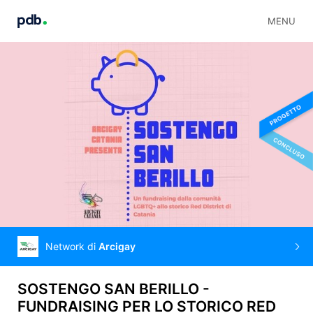
MENU
Network di
Arcigay
SOSTENGO SAN BERILLO -
FUNDRAISING PER LO STORICO RED