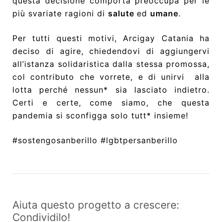
questa decisione comporta preoccupa per le
più svariate ragioni di
salute
ed
umane
.
Per tutti questi motivi, Arcigay Catania ha
deciso di agire, chiedendovi di aggiungervi
all’istanza solidaristica dalla stessa promossa,
col contributo che vorrete, e di unirvi alla
lotta perché nessun* sia lasciato indietro.
Certi e certe, come siamo, che questa
pandemia si sconfigga solo tutt* insieme!
#sostengosanberillo #lgbtpersanberillo
Aiuta questo progetto a crescere:
Condividilo!