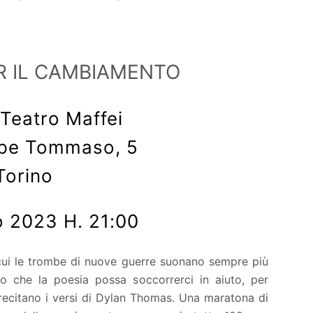
ER IL CAMBIAMENTO
Teatro Maffei
ipe Tommaso, 5
Torino
 2023 H. 21:00
cui le trombe di nuove guerre suonano sempre più
mo che la poesia possa soccorrerci in aiuto, per
ecitano i versi di Dylan Thomas. Una maratona di