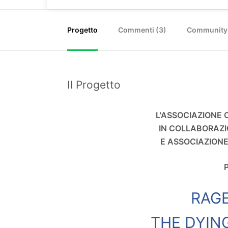
Progetto
Commenti (
3
)
Community
Il Progetto
L'ASSOCIAZIONE
IN COLLABORAZI
E ASSOCIAZION
RAGE
THE DYIN