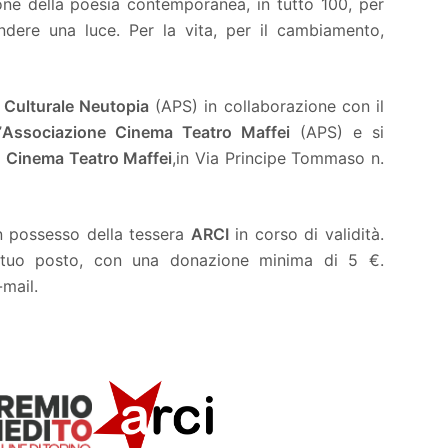
ione della poesia contemporanea, in tutto 100, per
ndere una luce. Per la vita, per il cambiamento,
 Culturale Neutopia
(APS) in collaborazione con il
’
Associazione Cinema Teatro Maffei
(APS
)
e si
l
Cinema Teatro Maffei
,
in Via Principe Tommaso n.
in possesso della tessera
ARCI
in corso di validità.
l tuo posto, con una donazione minima di 5 €.
-mail.