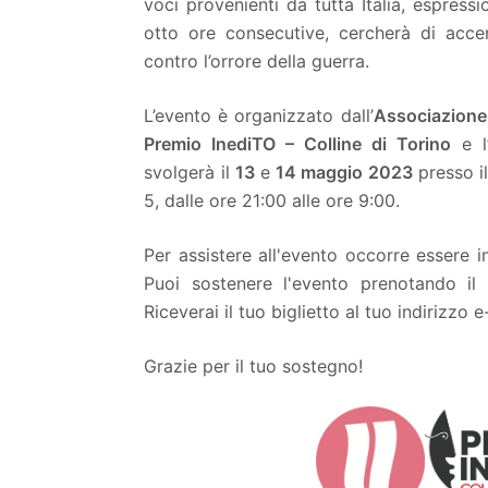
voci provenienti da tutta Italia, espress
otto ore consecutive, cercherà di acce
contro l’orrore della guerra.
L’evento è organizzato dall’
Associazione
Premio InediTO – Colline di Torino
e
l
svolgerà il
13
e
14 maggio 2023
presso i
5, dalle ore 21:00 alle ore 9:00.
Per assistere all'evento occorre essere 
Puoi sostenere l'evento prenotando i
Riceverai il tuo biglietto al tuo indirizzo e
Grazie per il tuo sostegno!