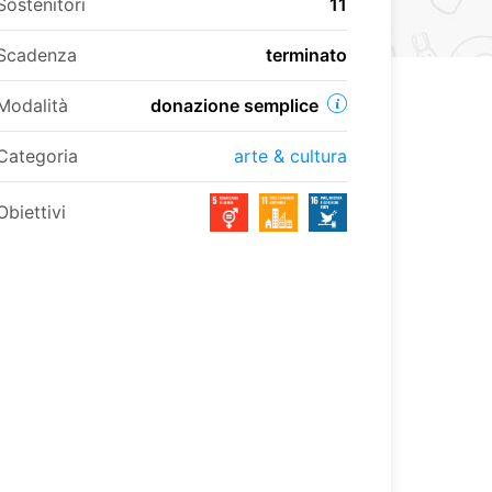
Sostenitori
11
Scadenza
terminato
Modalità
donazione semplice
Categoria
arte & cultura
Obiettivi