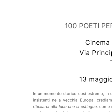
100 POETI P
Cinema 
Via Princ
13 maggio
In un momento storico così estremo, in 
insistenti nella vecchia Europa, credia
ribellarci alla luce che si estingue,
come r