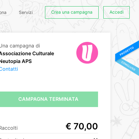
Crea una campagna
Accedi
ona
Servizi
Una campagna di
Associazione Culturale
Neutopia APS
Contatti
CAMPAGNA TERMINATA
€ 70,00
Raccolti