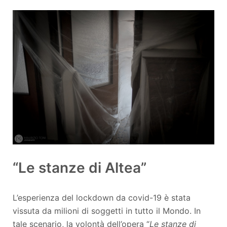
“Le stanze di Altea”
L’esperienza del lockdown da covid-19 è stata
vissuta da milioni di soggetti in tutto il Mondo. In
tale scenario, la volontà dell’opera “
Le stanze di