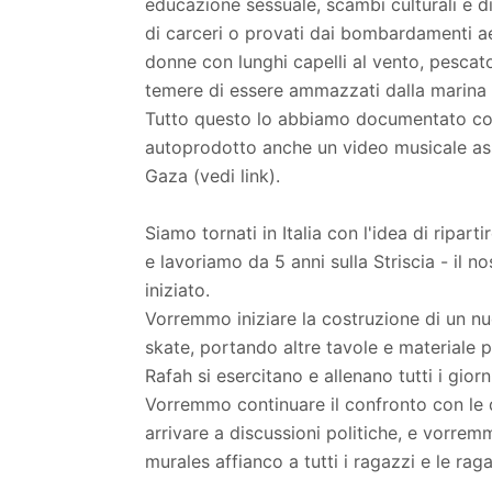
educazione sessuale, scambi culturali e di
di carceri o provati dai bombardamenti ae
donne con lunghi capelli al vento, pescato
temere di essere ammazzati dalla marina m
Tutto questo lo abbiamo documentato con 
autoprodotto anche un video musicale ass
Gaza (vedi link).
Siamo tornati in Italia con l'idea di ripar
e lavoriamo da 5 anni sulla Striscia - il 
iniziato.
Vorremmo iniziare la costruzione di un nu
skate, portando altre tavole e materiale 
Rafah si esercitano e allenano tutti i giorn
Vorremmo continuare il confronto con le 
arrivare a discussioni politiche, e vorrem
murales affianco a tutti i ragazzi e le raga