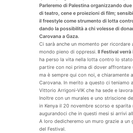
Parleremo di Palestina organizzando due gi
di teatro, cene e proiezioni di film; sensi
il freestyle come strumento di lotta contr
dando la possibilità a chi volesse di don
Carovana a Gaza.
Ci sarà anche un momento per ricordare
mondo pieno di oppressi.
Il Festival verr
ha perso la vita nella lotta contro lo stato
partire con noi prima di dover affrontare 
ma è sempre qui con noi, e chiaramente 
Carovana. In merito a questo ci teniamo a 
Vittorio Arrigoni-VIK che ha sede e lavora
Inoltre con un murales e uno striscione d
in Kenya il 20 novembre scorso e sparita ne
augurandoci che in questi mesi si arrivi al
A loro dedicheremo un muro grazie a un gr
del Festival.