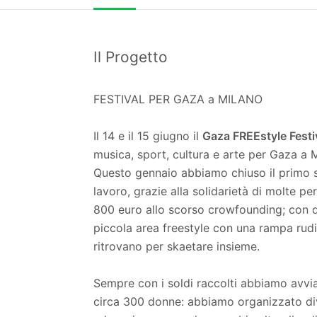
Il Progetto
FESTIVAL PER GAZA a MILANO
Il 14 e il 15 giugno il
Gaza FREEstyle Festi
musica, sport, cultura e arte per Gaza a M
Questo gennaio abbiamo chiuso il primo s
lavoro, grazie alla solidarietà di molte p
800 euro allo scorso crowfounding; con q
piccola area freestyle con una rampa rudi
ritrovano per skaetare insieme.
Sempre con i soldi raccolti abbiamo avvi
circa 300 donne: abbiamo organizzato diver