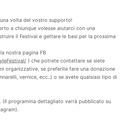
una volta del vostro supporto!
erto a chiunque volesse aiutarci con una
ruire il Festival e gettare le basi per la prossima
ulla nostra pagina FB
leFestival/
) che potrete contattare se siete
ioni organizzative, se preferite fare una donazione
narelli, vernice, ecc..) o se avete qualsiasi tipo di
o. (Il programma dettagliato verrà pubblicato su
tagram).