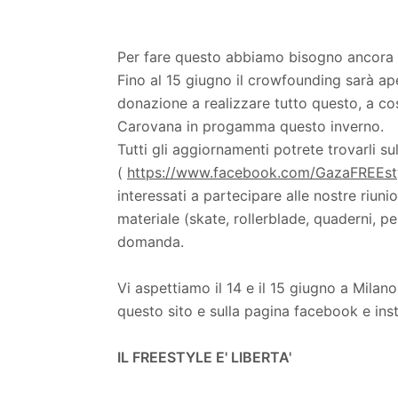
Per fare questo abbiamo bisogno ancora 
Fino al 15 giugno il crowfounding sarà ap
donazione a realizzare tutto questo, a cost
Carovana in progamma questo inverno.
Tutti gli aggiornamenti potrete trovarli s
(
https://www.facebook.com/GazaFREEsty
interessati a partecipare alle nostre riun
materiale (skate, rollerblade, quaderni, pen
domanda.
Vi aspettiamo il 14 e il 15 giugno a Milan
questo sito e sulla pagina facebook e ins
IL FREESTYLE E' LIBERTA'