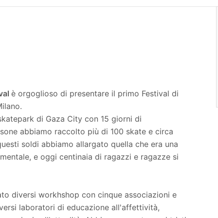
val
è orgoglioso di presentare il primo Festival di
ilano.
katepark di Gaza City con 15 giorni di
ersone abbiamo raccolto più di 100 skate e circa
uesti soldi abbiamo allargato quella che era una
mentale, e oggi centinaia di ragazzi e ragazze si
ato diversi workhshop con cinque associazioni e
si laboratori di educazione all'affettività,