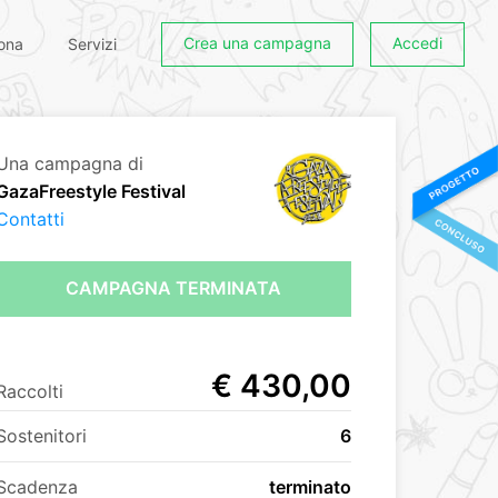
Crea una campagna
Accedi
ona
Servizi
Una campagna di
GazaFreestyle Festival
Contatti
CAMPAGNA TERMINATA
€ 430,00
Raccolti
Sostenitori
6
Scadenza
terminato