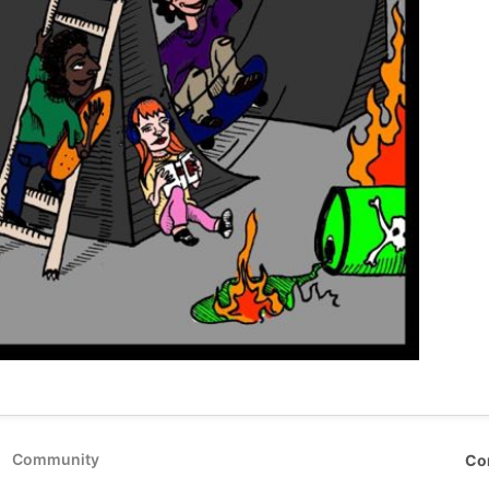
Community
Co