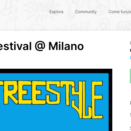
Esplora
Community
Come funzi
estival @ Milano