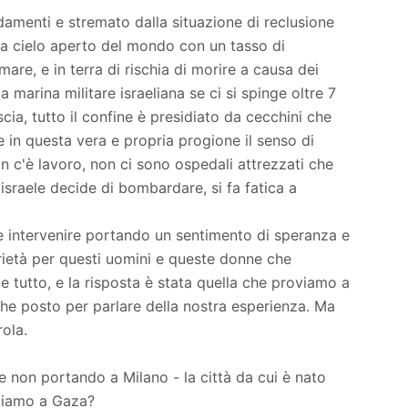
amenti e stremato dalla situazione di reclusione
e a cielo aperto del mondo con un tasso di
mare, e in terra di rischia di morire a causa dei
marina militare israeliana se ci si spinge oltre 7
cia, tutto il confine è presidiato da cecchini che
 in questa vera e propria progione il senso di
on c'è lavoro, non ci sono ospedali attrezzati che
israele decide di bombardare, si fa fatica a
e intervenire portando un sentimento di speranza e
arietà per questi uomini e queste donne che
e tutto, e la risposta è stata quella che proviamo a
he posto per parlare della nostra esperienza. Ma
ola.
 non portando a Milano - la città da cui è nato
rtiamo a Gaza?