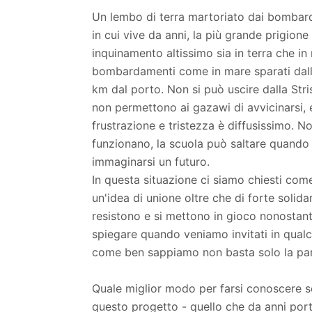
Un lembo di terra martoriato dai bombard
in cui vive da anni, la più grande prigion
inquinamento altissimo sia in terra che in 
bombardamenti come in mare sparati dalla 
km dal porto. Non si può uscire dalla Stris
non permettono ai gazawi di avvicinarsi, e
frustrazione e tristezza è diffusissimo. N
funzionano, la scuola può saltare quando 
immaginarsi un futuro.
In questa situazione ci siamo chiesti com
un'idea di unione oltre che di forte solid
resistono e si mettono in gioco nonostant
spiegare quando veniamo invitati in qualc
come ben sappiamo non basta solo la par
Quale miglior modo per farsi conoscere se
questo progetto - quello che da anni po