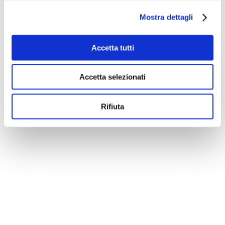
Mostra dettagli
Accetta tutti
Accetta selezionati
Rifiuta