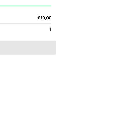
€10,00
1