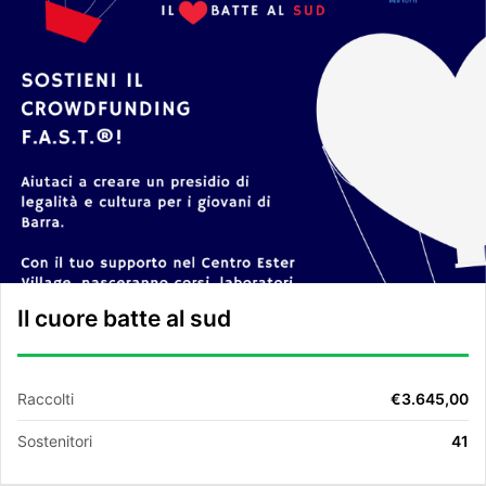
Il cuore batte al sud
Raccolti
€3.645,00
Sostenitori
41