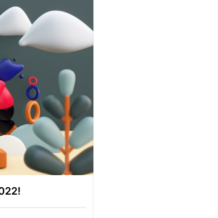
2022!