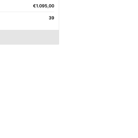
€1.095,00
39