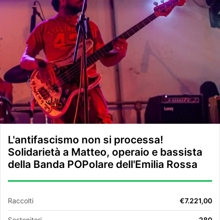
L'antifascismo non si processa!
Solidarietà a Matteo, operaio e bassista
della Banda POPolare dell'Emilia Rossa
Raccolti
€7.221,00
Sostenitori
280