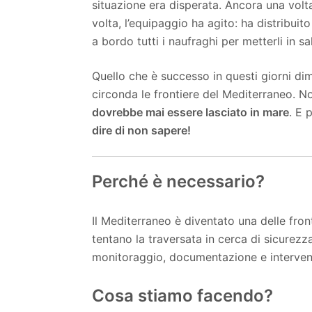
situazione era disperata. Ancora una volt
volta, l’equipaggio ha agito: ha distribui
a bordo tutti i naufraghi per metterli in sa
Quello che è successo in questi giorni di
circonda le frontiere del Mediterraneo. 
dovrebbe mai essere lasciato in mare
. E 
dire di non sapere!
Perché è necessario?
Il Mediterraneo è diventato una delle front
tentano la traversata in cerca di sicure
monitoraggio, documentazione e intervent
Cosa stiamo facendo?