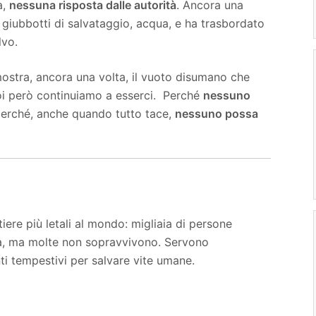
a,
nessuna risposta dalle autorità
. Ancora una
to giubbotti di salvataggio, acqua, e ha trasbordato
lvo.
mostra, ancora una volta, il vuoto disumano che
Noi però continuiamo a esserci. Perché
nessuno
perché, anche quando tutto tace,
nessuno possa
iere più letali al mondo: migliaia di persone
zza, ma molte non sopravvivono. Servono
i tempestivi per salvare vite umane.