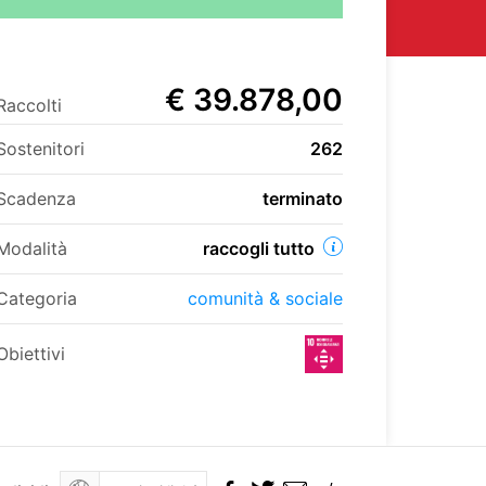
€ 39.878,00
Raccolti
Sostenitori
262
Scadenza
terminato
Modalità
raccogli tutto
Categoria
comunità & sociale
Obiettivi