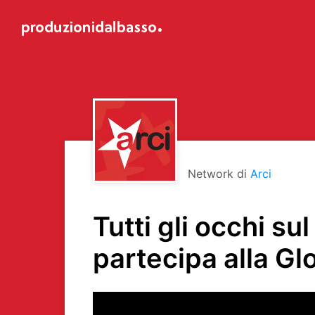
Network di
Arci
Tutti gli occhi s
partecipa alla Gl