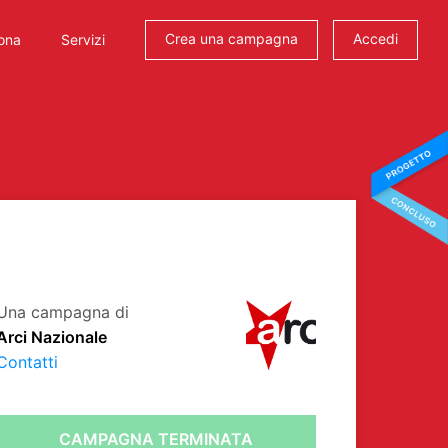
Crea una campagna
Accedi
ona
Servizi
Una campagna di
Arci Nazionale
Contatti
CAMPAGNA TERMINATA