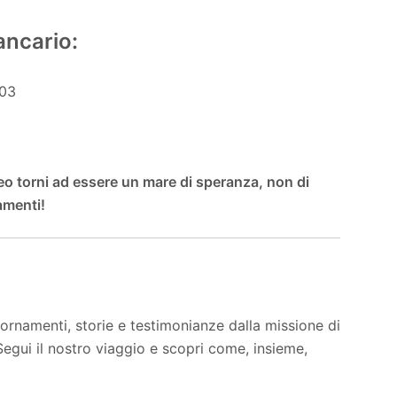
ancario:
503
eo torni ad essere un mare di speranza, non di
amenti!
rnamenti, storie e testimonianze dalla missione di
egui il nostro viaggio e scopri come, insieme,