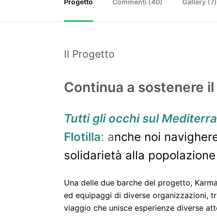
Progetto
Commenti (
40
)
Gallery (7
Il Progetto
Continua a sostenere il
Tutti gli occhi sul Mediterr
Flotilla
:
a
nche noi navigher
solidarietà alla popolazione
Una delle due barche del progetto, Karma, 
ed equipaggi di diverse organizzazioni, t
viaggio che unisce esperienze diverse att