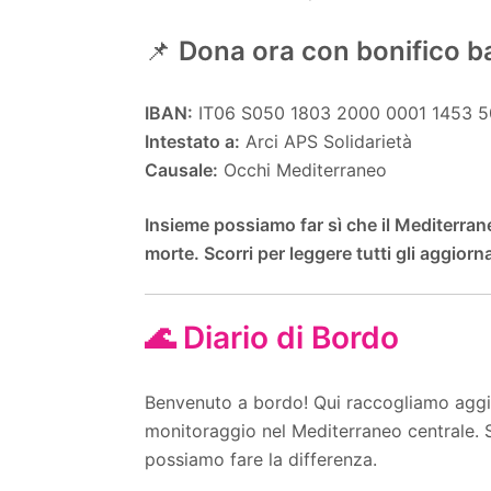
📌
Dona ora con bonifico b
IBAN:
IT06 S050 1803 2000 0001 1453 
Intestato a:
Arci APS Solidarietà
Causale:
Occhi Mediterraneo
Insieme possiamo far sì che il Mediterran
morte. Scorri per leggere tutti gli aggiorn
🌊 Diario di Bordo
Benvenuto a bordo! Qui raccogliamo aggio
monitoraggio nel Mediterraneo centrale. S
possiamo fare la differenza.