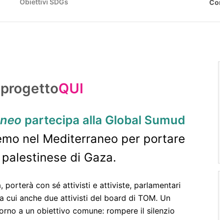
)
Obiettivi SDGs
Co
 progetto
QUI
aneo
partecipa alla Global Sumud
emo nel Mediterraneo per portare
 palestinese di Gaza.
porterà con sé attivisti e attiviste, parlamentari
ra cui anche due attivisti del board di TOM. Un
orno a un obiettivo comune: rompere il silenzio