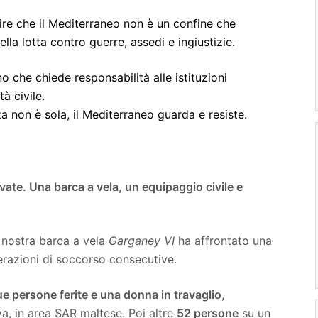
adire che il Mediterraneo non è un confine che
lla lotta contro guerre, assedi e ingiustizie.
o che chiede responsabilità alle istituzioni
à civile.
 non è sola, il Mediterraneo guarda e resiste.
lvate. Una barca a vela, un equipaggio civile e
a nostra barca a vela
Garganey VI
ha affrontato una
erazioni di soccorso consecutive.
e persone ferite e una donna in travaglio
,
a, in area SAR maltese. Poi altre
52 persone
su un