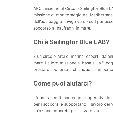
ARCI, insieme al Circolo Sailingfor Blue L
missione di monitoraggio nel Mediterraneo
dell’equipaggio naviga verso sud per osser
soccorso ai naufraghi in mare.
Chi è Sailingfor Blue LAB?
È un circolo Arci di marinai esperti, da ann
mare. La loro missione si basa sulla "Legg
prestare soccorso a chiunque sia in peric
Come puoi aiutarci?
I fondi raccolti mantengono operative le 
per i soccorsi e supportano il lavoro dei v
un'azione concreta per salvare vite.