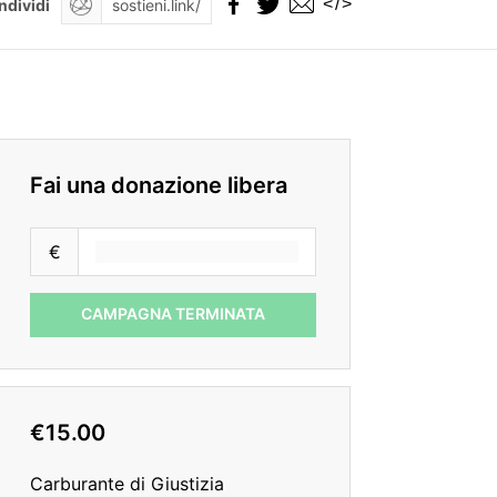
</>
ndividi
Fai una donazione libera
€
CAMPAGNA TERMINATA
€15.00
Carburante di Giustizia