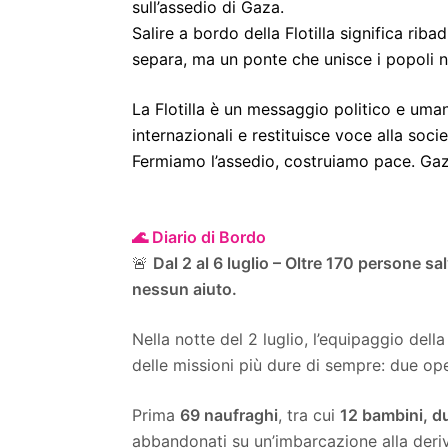
sull’assedio di Gaza.
Salire a bordo della Flotilla significa rib
separa, ma un ponte che unisce i popoli ne
La Flotilla è un messaggio politico e uman
internazionali e restituisce voce alla societ
Fermiamo l’assedio, costruiamo pace. Gaza
🌊 Diario di Bordo
🚨
Dal 2 al 6 luglio – Oltre 170 persone sa
nessun aiuto.
Nella notte del 2 luglio, l’equipaggio dell
delle missioni più dure di sempre: due op
Prima
69 naufraghi
, tra cui
12 bambini, du
abbandonati su un’imbarcazione alla deriv