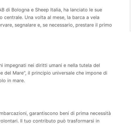
AB di Bologna e Sheep Italia, ha lanciato le sue
 centrale. Una volta al mese, la barca a vela
vare, segnalare e, se necessario, prestare il primo
i impegnati nei diritti umani e nella tutela del
e del Mare", il principio universale che impone di
olo in mare.
imbarcazioni, garantiscono beni di prima necessità
olontari. Il tuo contributo può trasformarsi in